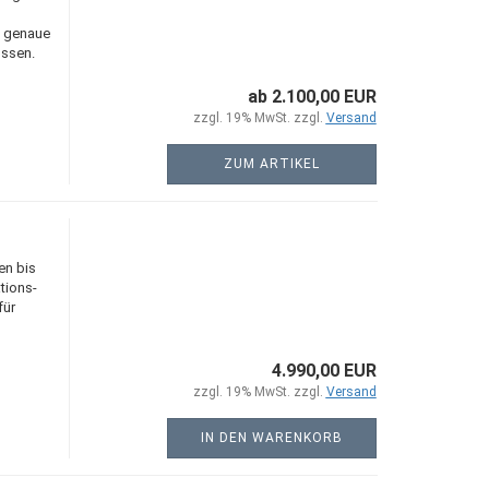
nd genaue
üssen.
ab 2.100,00 EUR
zzgl. 19% MwSt. zzgl.
Versand
ZUM ARTIKEL
en bis
tions-
für
4.990,00 EUR
zzgl. 19% MwSt. zzgl.
Versand
IN DEN WARENKORB