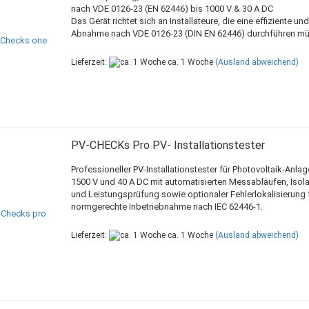
nach VDE 0126-23 (EN 62446) bis 1000 V & 30 A DC
Das Gerät richtet sich an Installateure, die eine effiziente u
Abnahme nach VDE 0126-23 (DIN EN 62446) durchführen m
Lieferzeit:
ca. 1 Woche
(Ausland abweichend)
PV-CHECKs Pro PV- Installationstester
Professioneller PV-Installationstester für Photovoltaik-Anlag
1500 V und 40 A DC mit automatisierten Messabläufen, Isola
und Leistungsprüfung sowie optionaler Fehlerlokalisierung 
normgerechte Inbetriebnahme nach IEC 62446-1.
Lieferzeit:
ca. 1 Woche
(Ausland abweichend)