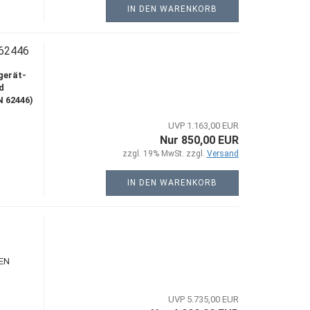
IN DEN WARENKORB
62446
gerät-
d
 62446)
UVP 1.163,00 EUR
Nur 850,00 EUR
zzgl. 19% MwSt. zzgl.
Versand
IN DEN WARENKORB
 EN
UVP 5.735,00 EUR