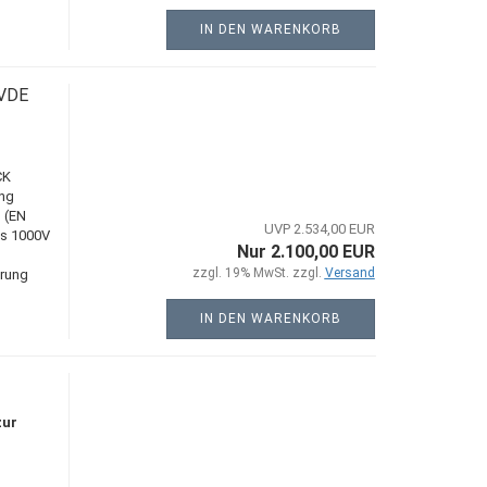
IN DEN WARENKORB
 VDE
CK
ung
 (EN
UVP 2.534,00 EUR
is 1000V
Nur 2.100,00 EUR
zzgl. 19% MwSt. zzgl.
Versand
hrung
IN DEN WARENKORB
zur