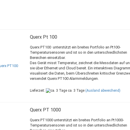
Querx Pt 100
Querx PT100 unterstützt ein breites Portfolio an Pt100-
Temperatursensoren und ist so in den unterschiedlichsten
Bereichen einsetzbar.
Das Gerät misst Temperatur, zeichnet die Messdaten auf und
sie über Ethernet und Cloud bereit. Ein interaktives Diagram
visualisiert die Daten, beim Überschreiten kritischer Grenzw
versendet Querx PT100 Alarmmeldungen.
Lieferzeit:
ca. 3 Tage
(Ausland abweichend)
Querx PT 1000
Querx PT1000 unterstützt ein breites Portfolio an Pt1000-
Temperatursensoren und ist so in den unterschiedlichsten