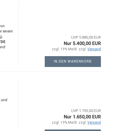
von
nur einem
g,
UVP 5.880,00 EUR
VDE
Nur 5.400,00 EUR
und
zzgl. 19% MwSt. zzgl.
Versand
IN DEN WARENKORB
g und
UVP 1.795,00 EUR
Nur 1.650,00 EUR
zzgl. 19% MwSt. zzgl.
Versand