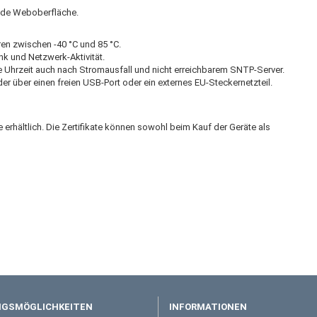
nende Weboberfläche.
en zwischen -40 °C und 85 °C.
nk und Netzwerk-Aktivität.
die Uhrzeit auch nach Stromausfall und nicht erreichbarem SNTP-Server.
r über einen freien USB-Port oder ein externes EU-Steckernetzteil.
erhältlich. Die Zertifikate können sowohl beim Kauf der Geräte als
GSMÖGLICHKEITEN
INFORMATIONEN