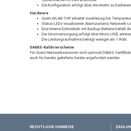
Die Konfiguration erfolgt über die intuitiv zu bedie
Hardware
Querx WLAN THP arbeitet zuverlässig bei Temperatur
Status-LEDs visualisieren Alarmzustand, Netzwerk-Li
Eine Interne Echtzeituhr mit Backup-Batterie behält 
Die Stromversorgung erfolgt über Micro-USB, entwede
Die Leistungsaufnahme beträgt weniger als 1 Watt.
DAkkS-Kalibrierscheine
Für Querx Netzwerksensoren sind optional DAkkS-Zertifikate 
auch für bereits gelieferte Geräte angefordert werden.
RECHTLICHE HINWEISE
ZAHLUN