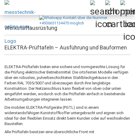
Werkstattausrüstung
ELEKTRA-Prüftafeln – Ausführung und Bauformen
ELEKTRA-Prüftafeln bieten eine sichere und normgerechte Lösung für
die Prüfung elektrischer Betriebsmittel. Die ortsfesten Modelle verfügen
über ein robustes, pulverbeschichtetes Stahlblechgehäuse in den
Farben RAL 7035/5007 und überzeugen durch ihre langlebige
Konstruktion. Der Netzanschluss kann flexibel von oben oder unten
eingeführt werden, wodurch sich die Prüftafeln einfach in bestehende
Arbeitsumgebungen integrieren lassen.
Die mobilen ELEKTRA-Prüfgeräte (PGTL) sind in einem
widerstandsfähigen Kunststoffkoffer untergebracht und eignen sich
ideal für den flexiblen Einsatz direkt beim Kunden oder auf wechselnden
Baustellen.
Alle Prüftafeln besitzen eine übersichtliche Front mit