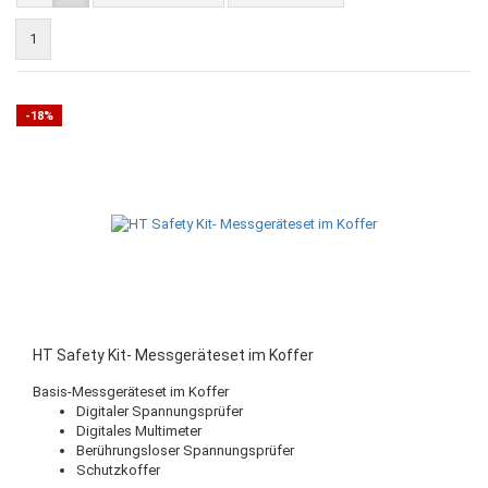
1
-18%
HT Safety Kit- Messgeräteset im Koffer
Basis-Messgeräteset im Koffer
Digitaler Spannungsprüfer
Digitales Multimeter
Berührungsloser Spannungsprüfer
Schutzkoffer