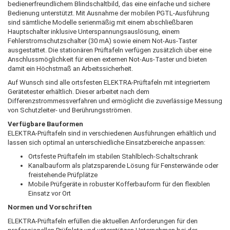
bedienerfreundlichem Blindschaltbild, das eine einfache und sichere
Bedienung unterstützt. Mit Ausnahme der mobilen PGTL-Ausführung
sind sämtliche Modelle serienmäßig mit einem abschließbaren
Hauptschalter inklusive Unterspannungsauslösung, einem
Fehlerstromschutzschalter (30 mA) sowie einem Not-Aus-Taster
ausgestattet. Die stationären Prüftafeln verfügen zusätzlich über eine
Anschlussmöglichkeit für einen externen Not-Aus-Taster und bieten
damit ein Höchstmaß an Arbeitssicherheit.
Auf Wunsch sind alle ortsfesten ELEKTRA-Prüftafeln mit integriertem
Gerätetester erhältlich. Dieser arbeitet nach dem
Differenzstrommessverfahren und ermöglicht die zuverlässige Messung
von Schutzleiter- und Berührungsströmen.
Verfügbare Bauformen
ELEKTRA-Prüftafeln sind in verschiedenen Ausführungen erhältlich und
lassen sich optimal an unterschiedliche Einsatzbereiche anpassen:
Ortsfeste Prüftafeln im stabilen Stahlblech-Schaltschrank
Kanalbauform als platzsparende Lösung für Fensterwände oder
freistehende Prüfplätze
Mobile Prüfgeräte in robuster Kofferbauform für den flexiblen
Einsatz vor Ort
Normen und Vorschriften
ELEKTRA-Prüftafeln erfüllen die aktuellen Anforderungen für den