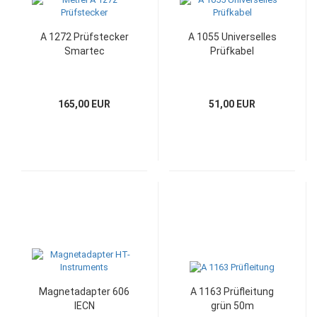
A 1272 Prüfstecker
A 1055 Universelles
Smartec
Prüfkabel
165,00 EUR
51,00 EUR
Magnetadapter 606
A 1163 Prüfleitung
IECN
grün 50m