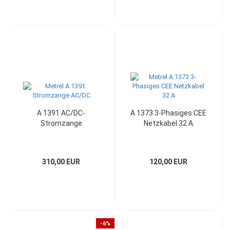
A 1391 AC/DC-
A 1373 3-Phasiges CEE
Stromzange
Netzkabel 32 A
310,00 EUR
120,00 EUR
-6%