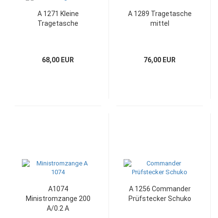
A 1271 Kleine
A 1289 Tragetasche
Tragetasche
mittel
68,00 EUR
76,00 EUR
A1074
A 1256 Commander
Ministromzange 200
Prüfstecker Schuko
A/0.2 A