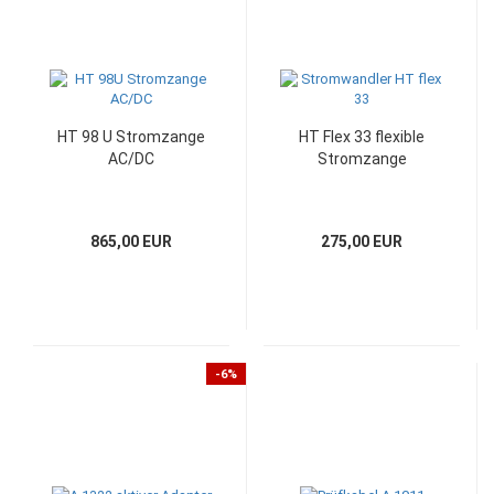
HT 98 U Stromzange
HT Flex 33 flexible
AC/DC
Stromzange
865,00 EUR
275,00 EUR
-6%