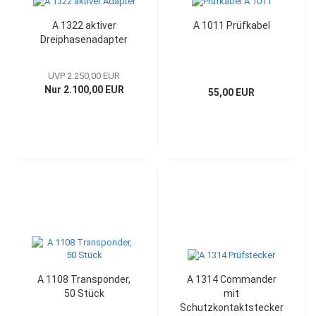
A 1322 aktiver
A 1011 Prüfkabel
Dreiphasenadapter
UVP 2.250,00 EUR
Nur 2.100,00 EUR
55,00 EUR
A 1108 Transponder,
A 1314 Commander
50 Stück
mit
Schutzkontaktstecker