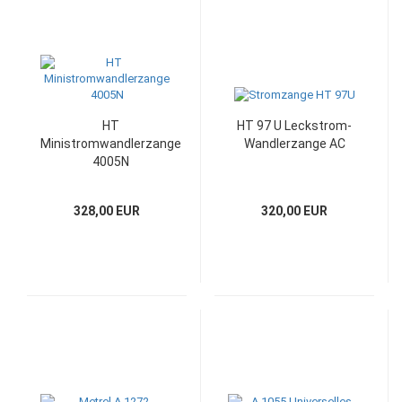
HT
HT 97 U Leckstrom-
Ministromwandlerzange
Wandlerzange AC
4005N
328,00 EUR
320,00 EUR