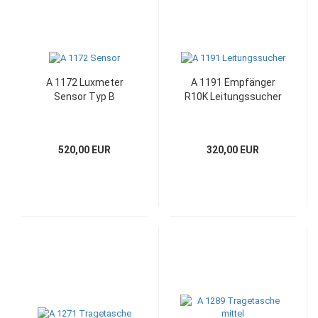
A 1172 Luxmeter
A 1191 Empfänger
Sensor Typ B
R10K Leitungssucher
520,00 EUR
320,00 EUR