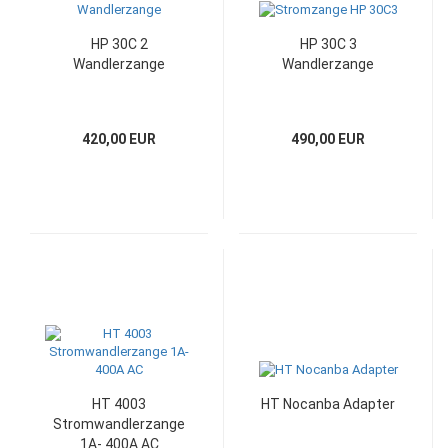
HP 30C 2
HP 30C 3
Wandlerzange
Wandlerzange
420,00 EUR
490,00 EUR
HT 4003
HT Nocanba Adapter
Stromwandlerzange
1A- 400A AC