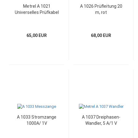
Metrel A 1021
A 1026 Prüfleitung 20
Universelles Prüfkabel
m, rot
65,00 EUR
68,00 EUR
A 1033 Stromzange
A 1037 Dreiphasen-
1000A/ 1V
Wandler, 5 A/1 V