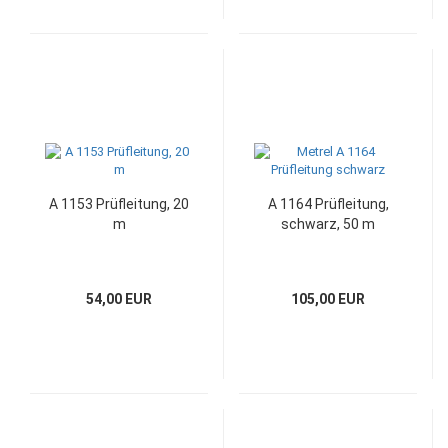
A 1153 Prüfleitung, 20
A 1164 Prüfleitung,
m
schwarz, 50 m
54,00 EUR
105,00 EUR