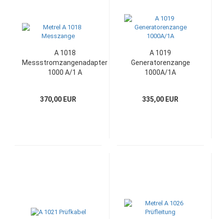
A 1018
A 1019
Messstromzangenadapter
Generatorenzange
1000 A/1 A
1000A/1A
370,00 EUR
335,00 EUR