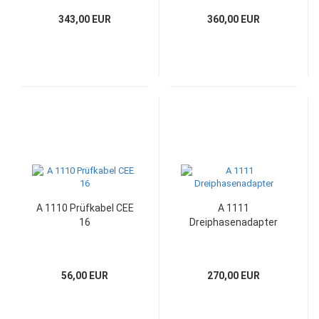
343,00 EUR
360,00 EUR
A 1110 Prüfkabel CEE
A 1111
16
Dreiphasenadapter
56,00 EUR
270,00 EUR