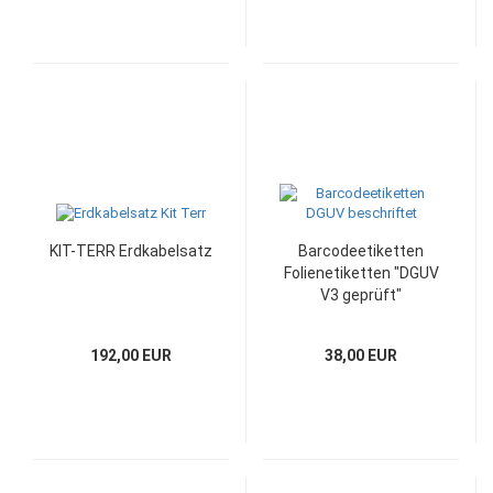
KIT-TERR Erdkabelsatz
Barcodeetiketten
Folienetiketten "DGUV
V3 geprüft"
192,00 EUR
38,00 EUR