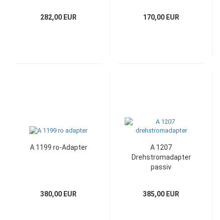
282,00 EUR
170,00 EUR
A 1199 ro-Adapter
A 1207
Drehstromadapter
passiv
380,00 EUR
385,00 EUR