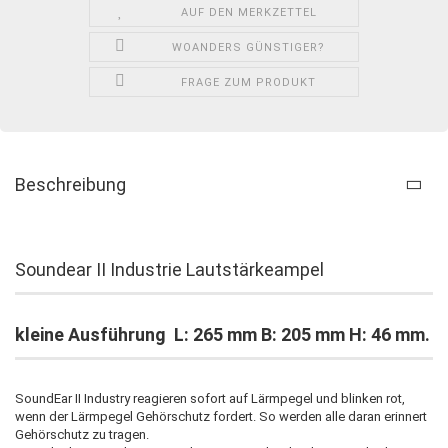
AUF DEN MERKZETTEL
WOANDERS GÜNSTIGER?
FRAGE ZUM PRODUKT
Beschreibung
Soundear II Industrie Lautstärkeampel
kleine Ausführung L: 265 mm B: 205 mm H: 46 mm.
SoundEar II Industry reagieren sofort auf Lärmpegel und blinken rot,
wenn der Lärmpegel Gehörschutz fordert. So werden alle daran erinnert
Gehörschutz zu tragen.