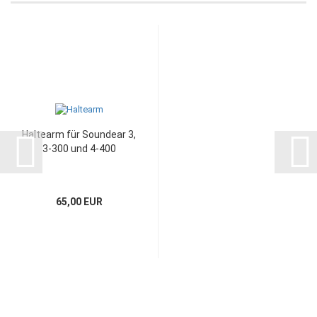
Haltearm für Soundear 3,
3-300 und 4-400
65,00 EUR