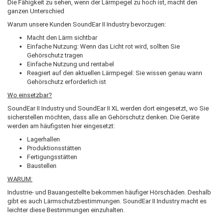
Die Fähigkeit zu sehen, wenn der Lärmpegel zu hoch ist, macht den
ganzen Unterschied
Warum unsere Kunden SoundEar II Industry bevorzugen:
Macht den Lärm sichtbar
Einfache Nutzung: Wenn das Licht rot wird, sollten Sie
Gehörschutz tragen
Einfache Nutzung und rentabel
Reagiert auf den aktuellen Lärmpegel: Sie wissen genau wann
Gehörschutz erforderlich ist
Wo einsetzbar?
SoundEar II Industry und SoundEar II XL werden dort eingesetzt, wo Sie
sicherstellen möchten, dass alle an Gehörschutz denken. Die Geräte
werden am häufigsten hier eingesetzt:
Lagerhallen
Produktionsstätten
Fertigungsstätten
Baustellen
WARUM:
Industrie- und Bauangestellte bekommen häufiger Hörschäden. Deshalb
gibt es auch Lärmschutzbestimmungen. SoundEar II Industry macht es
leichter diese Bestimmungen einzuhalten.