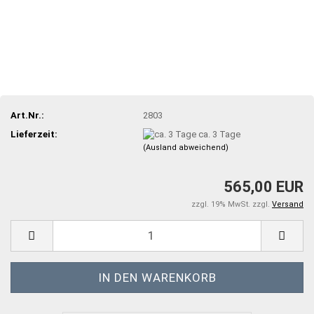
Art.Nr.:
2803
Lieferzeit:
ca. 3 Tage
(Ausland abweichend)
565,00 EUR
zzgl. 19% MwSt. zzgl.
Versand