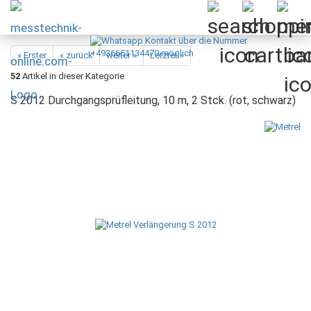
« Erster
« zurück
weiter »
Letzter »
52
Artikel in dieser Kategorie
S 2012 Durchgangsprüfleitung, 10 m, 2 Stck. (rot, schwarz)