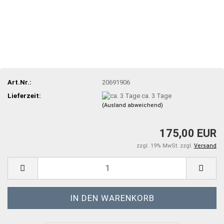
Art.Nr.:
20691906
Lieferzeit:
ca. 3 Tage
(Ausland abweichend)
175,00 EUR
zzgl. 19% MwSt. zzgl.
Versand