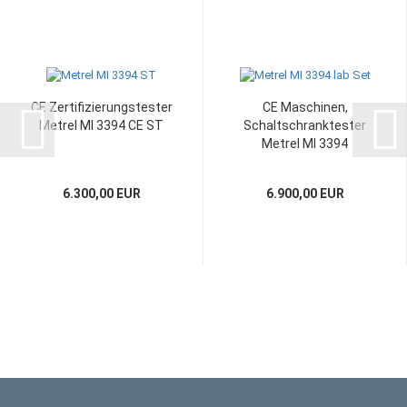
CE Zertifizierungstester
CE Maschinen,
Metrel MI 3394 CE ST
Schaltschranktester
Metrel MI 3394
Multitester...
6.300,00 EUR
6.900,00 EUR