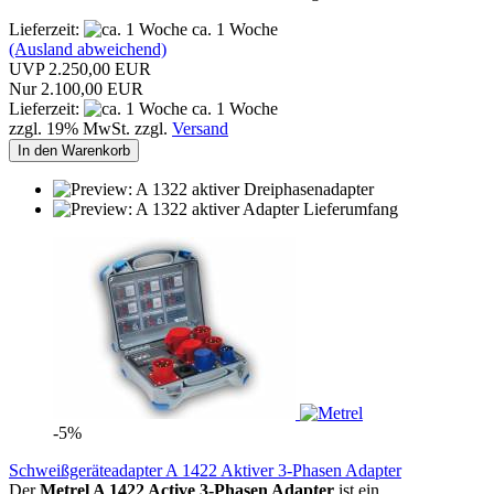
Lieferzeit:
ca. 1 Woche
(Ausland abweichend)
UVP 2.250,00 EUR
Nur 2.100,00 EUR
Lieferzeit:
ca. 1 Woche
zzgl. 19% MwSt. zzgl.
Versand
In den Warenkorb
-5%
Schweißgeräteadapter A 1422 Aktiver 3-Phasen Adapter
Der
Metrel A 1422 Active 3-Phasen Adapter
ist ein