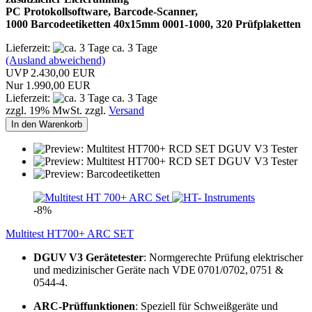
PC Protokollsoftware, Barcode-Scanner,
1000 Barcodeetiketten 40x15mm 0001-1000, 320 Prüfplaketten
Lieferzeit:
ca. 3 Tage
(Ausland abweichend)
UVP 2.430,00 EUR
Nur 1.990,00 EUR
Lieferzeit:
ca. 3 Tage
zzgl. 19% MwSt. zzgl.
Versand
In den Warenkorb
-8%
Multitest HT700+ ARC SET
DGUV V3 Gerätetester
: Normgerechte Prüfung elektrischer
und medizinischer Geräte nach VDE 0701/0702, 0751 &
0544‑4.
ARC-Prüffunktionen
: Speziell für Schweißgeräte und