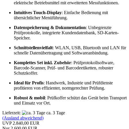
elektrische Betriebsmittel mit erweiterten Messfunktionen.
Intuitives Touch-Display
: Einfache Bedienung mit
übersichtlicher Menüführung.
Datenspeicherung & Dokumentation
: Unbegrenzte
Prüfprotokolle, integrierte Kundendatenbank, SD‑Karten-
Speicher.
Schnittstellenvielfalt
: WLAN, USB, Bluetooth und LAN für
schnelle Datenübertragung und Softwareanbindung.
Komplettes Set inkl. Zubehör
: Prüfprotokollsoftware,
Barcode-Scanner, Prüf- und Barcodeetiketten, robuster
Schutzkoffer.
Ideal für Profis
: Handwerk, Industrie und Prüfdienste
profitieren von effizienter, normgerechter Prüfung.
Robust & mobil
: Prüfkoffer schützt das Gerät beim Transport
und Einsatz vor Ort.
Lieferzeit:
ca. 3 Tage
(Ausland abweichend)
UVP 2.840,00 EUR
Nur 2.600,00 EUR