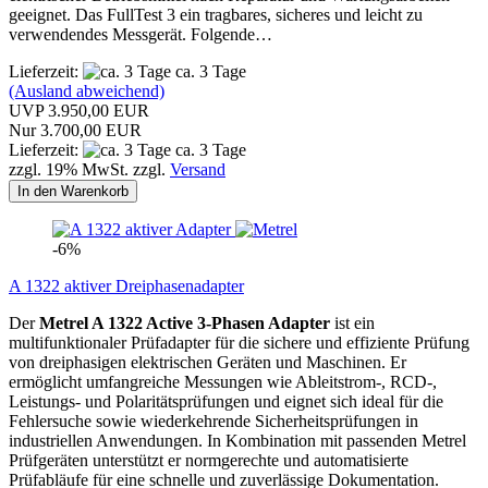
geeignet. Das FullTest 3 ein tragbares, sicheres und leicht zu
verwendendes Messgerät. Folgende…
Lieferzeit:
ca. 3 Tage
(Ausland abweichend)
UVP 3.950,00 EUR
Nur 3.700,00 EUR
Lieferzeit:
ca. 3 Tage
zzgl. 19% MwSt. zzgl.
Versand
In den Warenkorb
-6%
A 1322 aktiver Dreiphasenadapter
Der
Metrel A 1322 Active 3-Phasen Adapter
ist ein
multifunktionaler Prüfadapter für die sichere und effiziente Prüfung
von dreiphasigen elektrischen Geräten und Maschinen. Er
ermöglicht umfangreiche Messungen wie Ableitstrom-, RCD-,
Leistungs- und Polaritätsprüfungen und eignet sich ideal für die
Fehlersuche sowie wiederkehrende Sicherheitsprüfungen in
industriellen Anwendungen. In Kombination mit passenden Metrel
Prüfgeräten unterstützt er normgerechte und automatisierte
Prüfabläufe für eine schnelle und zuverlässige Dokumentation.