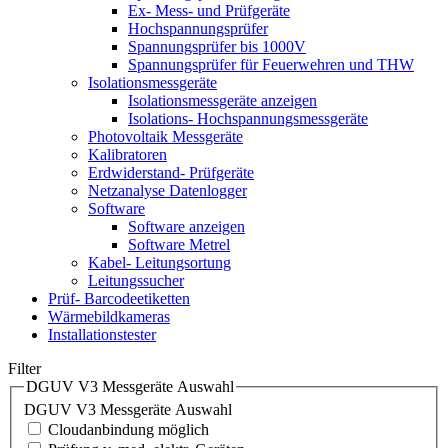
Ex- Mess- und Prüfgeräte
Hochspannungsprüfer
Spannungsprüfer bis 1000V
Spannungsprüfer für Feuerwehren und THW
Isolationsmessgeräte
Isolationsmessgeräte anzeigen
Isolations- Hochspannungsmessgeräte
Photovoltaik Messgeräte
Kalibratoren
Erdwiderstand- Prüfgeräte
Netzanalyse Datenlogger
Software
Software anzeigen
Software Metrel
Kabel- Leitungsortung
Leitungssucher
Prüf- Barcodeetiketten
Wärmebildkameras
Installationstester
Filter
DGUV V3 Messgeräte Auswahl
DGUV V3 Messgeräte Auswahl
Cloudanbindung möglich