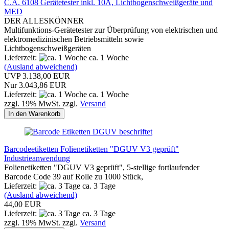
C.A. 6108 Gerätetester inkl. 10A, Lichtbogenschweißgeräte und
MED
DER ALLESKÖNNER
Multifunktions-Gerätetester zur Überprüfung von elektrischen und
elektromedizinischen Betriebsmitteln sowie
Lichtbogenschweißgeräten
Lieferzeit:
ca. 1 Woche
(Ausland abweichend)
UVP 3.138,00 EUR
Nur 3.043,86 EUR
Lieferzeit:
ca. 1 Woche
zzgl. 19% MwSt. zzgl.
Versand
In den Warenkorb
Barcodeetiketten Folienetiketten "DGUV V3 geprüft"
Industrieanwendung
Folienetiketten "DGUV V3 geprüft", 5-stellige fortlaufender
Barcode Code 39 auf Rolle zu 1000 Stück,
Lieferzeit:
ca. 3 Tage
(Ausland abweichend)
44,00 EUR
Lieferzeit:
ca. 3 Tage
zzgl. 19% MwSt. zzgl.
Versand