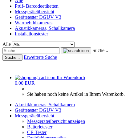
Alle
Prüf- Barcodeetiketten
Messgeräteübersicht
Gerätetester DGUV V3
Wärmebildkameras
Akustikkameras, Schallkamera
Installationstester
Alle
Suche...
Erweiterte Suche
Suche...
Ihr Warenkorb
0,00 EUR
Sie haben noch keine Artikel in Ihrem Warenkorb.
Akustikkameras, Schallkamera
Gerätetester DGUV V3
Messgeräteübersicht
Messgeräteübersicht anzeigen
Batterietester
CE Tester
Drehfeldmessgeräte