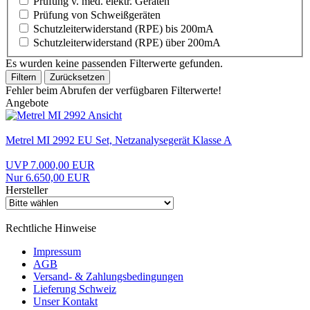
Prüfung v. med. elektr. Geräten
Prüfung von Schweißgeräten
Schutzleiterwiderstand (RPE) bis 200mA
Schutzleiterwiderstand (RPE) über 200mA
Es wurden keine passenden Filterwerte gefunden.
Filtern
Zurücksetzen
Fehler beim Abrufen der verfügbaren Filterwerte!
Angebote
Metrel MI 2992 EU Set, Netzanalysegerät Klasse A
UVP 7.000,00 EUR
Nur 6.650,00 EUR
Hersteller
Rechtliche Hinweise
Impressum
AGB
Versand- & Zahlungsbedingungen
Lieferung Schweiz
Unser Kontakt