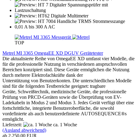
TOP
Metrel MI 3365 OmegaEE XD DGUV Gerätetester
Die aktualisierte Reihe von OmegaEE XD umfasst vier Modelle, die
für die professionelle Nutzung in verschiedenen anspruchsvollen
Bereichen konzipiert sind. Diese Geräte ermöglichen die Nutzung
durch mehrere Elektrofachkräfte dank der
Unterstützung von Benutzerkonten. Die unterschiedlichen Modelle
sind für die folgenden Testbereiche geeignet: tragbare
Geräte, Schweißtechnik, medizinische Geräte, die professionelle
Prüfung von PRCD-Geräten sowie die Überprüfung von EV-
Ladekabeln in Modus 2 und Modus 3. Jedes Gerät verfügt über eine
fortschrittliche, integrierte Benutzeroberfläche, die sowohl
vordefinierte als auch benutzerdefinierte AUTOSEQUENCE®s
ermöglicht.
Lieferzeit:
ca. 1 Woche
(Ausland abweichend)
ab 2.250,00 EUR