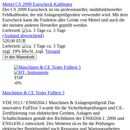
Metrel CS 2099 Eurocheck Kalibrator
Der CS 2099 Eurocheck ist ein professioneller, multifunktioneller
Feldkalibrator, der mit Anlagenprüfgeräten verwendet wird. Mit dem
Eurocheck kann die Funktion aller Geräte von Metrel und auch die
der meisten anderen Hersteller geprüft werden.
Lieferzeit:
ca. 3 Tage
(Ausland abweichend)
520,00 EUR
Lieferzeit:
ca. 3 Tage
zzgl. 19% MwSt. zzgl.
Versand
In den Warenkorb
TOP
-6%
Maschinen & CE Tester Fulltest 3
VDE 0113 / EN60204-1 Maschinen & Anlagenprüfgerät Das
innovative FullTest 3 wurde für die Sicherheitsprüfungen und CE-
Zertifizierung von elektrischen Geräten, Anlagen und
Schaltschränken gemäß den Richtlinien der EN60204-1: 2006 und
EN61439-1 entwickelt. Des Weiteren ist es für die Prüfungen
elektrischer Betriebsmittel nach Reparatur und Wartungsarbeiten