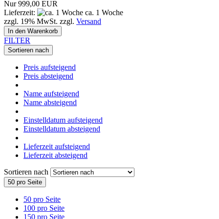
Nur 999,00 EUR
Lieferzeit:
ca. 1 Woche
zzgl. 19% MwSt. zzgl.
Versand
In den Warenkorb
FILTER
Sortieren nach
Preis aufsteigend
Preis absteigend
Name aufsteigend
Name absteigend
Einstelldatum aufsteigend
Einstelldatum absteigend
Lieferzeit aufsteigend
Lieferzeit absteigend
Sortieren nach
50 pro Seite
50 pro Seite
100 pro Seite
150 pro Seite