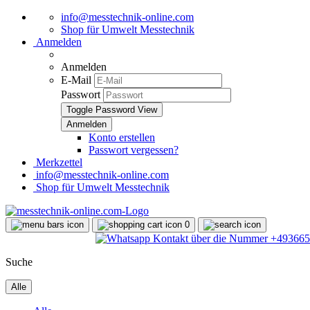
info@messtechnik-online.com
Shop für Umwelt Messtechnik
Anmelden
Anmelden
E-Mail
Passwort
Toggle Password View
Konto erstellen
Passwort vergessen?
Merkzettel
info@messtechnik-online.com
Shop für Umwelt Messtechnik
0
Suche
Alle