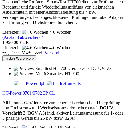
Das handliche Prüfgerät Smart-Test HT700 dient zur Prüfung nach
Reparatur und für die Wiederholungsprüfung von elektrischen
Arbeitsmitteln mit einer Anschlussleistung bis 4 kW,
Verlängerungen, fest angeschlossenen Prüﬂingen und über Adapter
zur Prüfung von Drehstromverbrauchern.
Lieferzeit:
4-6 Wochen
(Ausland abweichend)
1.950,00 EUR
Lieferzeit:
4-6 Wochen
zzgl. 19% MwSt. zzgl.
Versand
In den Warenkorb
HT-Power 0701/0702 3P CL
All in one -
Gerätetester
zur sicherheitstechnischen Überprüfung
von Drehstrom- und Wechselstromverbrauchern nach
DGUV
Vorschrift 3
(BGV A3) inkl. aktiver Leistungsmessung für 1- oder
3-phasige Geräte bis 25 kW (bzw. 32 A)
Lieferzeit:
bald lieferbar