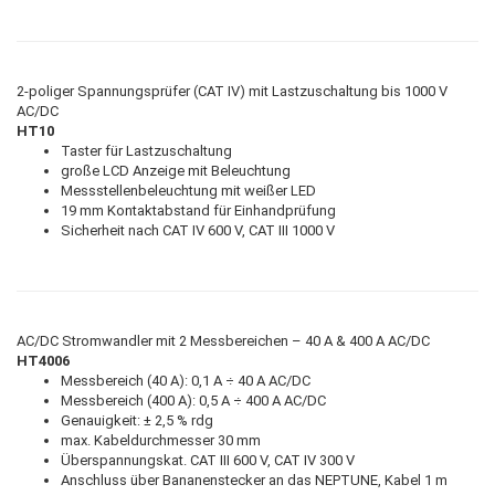
2-poliger Spannungsprüfer (CAT IV) mit Lastzuschaltung bis 1000 V
AC/DC
HT10
Taster für Lastzuschaltung
große LCD Anzeige mit Beleuchtung
Messstellenbeleuchtung mit weißer LED
19 mm Kontaktabstand für Einhandprüfung
Sicherheit nach CAT IV 600 V, CAT III 1000 V
AC/DC Stromwandler mit 2 Messbereichen – 40 A & 400 A AC/DC
HT4006
Messbereich (40 A): 0,1 A ÷ 40 A AC/DC
Messbereich (400 A): 0,5 A ÷ 400 A AC/DC
Genauigkeit: ± 2,5 % rdg
max. Kabeldurchmesser 30 mm
Überspannungskat. CAT III 600 V, CAT IV 300 V
Anschluss über Bananenstecker an das NEPTUNE, Kabel 1 m