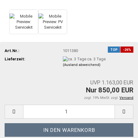
TOP
-26%
Art.Nr.:
1011380
Lieferzeit:
ca. 3 Tage
(Ausland abweichend)
UVP 1.163,00 EUR
Nur 850,00 EUR
zzgl. 19% MwSt. zzgl.
Versand