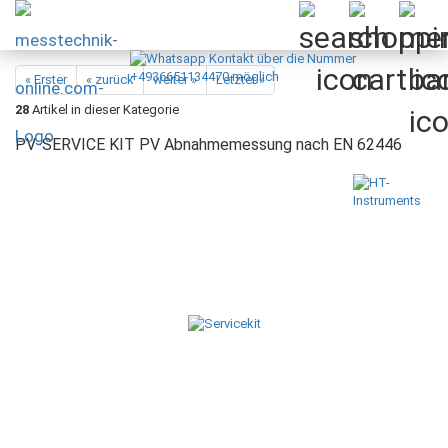
« Erster
« zurück
weiter »
Letzter »
28
Artikel in dieser Kategorie
PV-SERVICE KIT PV Abnahmemessung nach EN 62446