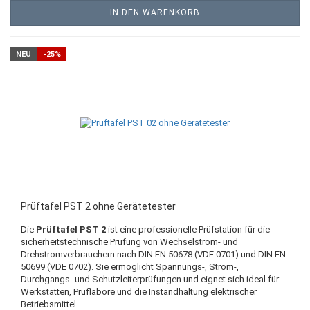
IN DEN WARENKORB
NEU
-25%
Prüftafel PST 2 ohne Gerätetester
Die
Prüftafel PST 2
ist eine professionelle Prüfstation für die
sicherheitstechnische Prüfung von Wechselstrom- und
Drehstromverbrauchern nach DIN EN 50678 (VDE 0701) und DIN EN
50699 (VDE 0702). Sie ermöglicht Spannungs-, Strom-,
Durchgangs- und Schutzleiterprüfungen und eignet sich ideal für
Werkstätten, Prüflabore und die Instandhaltung elektrischer
Betriebsmittel.