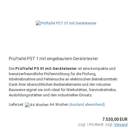
Prüftafel PST 1 mit eingebautem Gerätetester
Die
Prüftafel PS 01 mit Gerätetester
ist eine kompakte und
benutzerfreundliche Prüfeinrichtung für die Prüfung,
Inbetriebnahme und Fehlersuche an elektrischen Betriebsmitteln.
Dank ihrer übersichtlichen Bedienelemente und der robusten
Bauweise eignet sie sich ideal für Werkstätten, Servicebetriebe,
Ausbildungsstätten und den industriellen Einsatz.
Lieferzeit:
4-6 Wochen
(Ausland abweichend)
7.530,00 EUR
zzgl. 19% MwSt. zzgl.
Versand