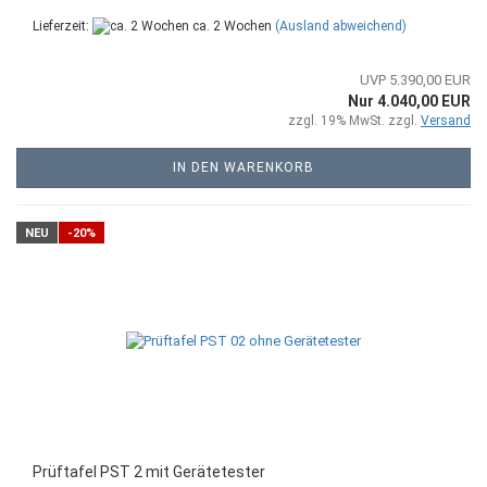
Lieferzeit:
ca. 2 Wochen
(Ausland abweichend)
UVP 5.390,00 EUR
Nur 4.040,00 EUR
zzgl. 19% MwSt. zzgl.
Versand
IN DEN WARENKORB
NEU
-20%
Prüftafel PST 2 mit Gerätetester