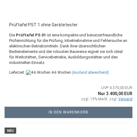
Prüftafel PST 1 ohne Gerätetester
Die
Prüftafel PS 01
ist eine kompakte und benutzerfreundliche
Prüfeinrichtung für die Prüfung, Inbetriebnahme und Fehlersuche an
elektrischen Betriebsmitteln. Dank ihrer übersichtlichen
Bedienelemente und der robusten Bauweise eignet sie sich ideal
für Werkstätten, Servicebetriebe, Ausbildungsstätten und den
industriellen Einsatz.
Lieferzeit:
4-6 Wochen
(Ausland abweichend)
UVP 4.370,00 EUR
Nur 3.400,00 EUR
zzgl. 19% MwSt. zzgl.
Versand
IN DEN WARENKORB
NEU