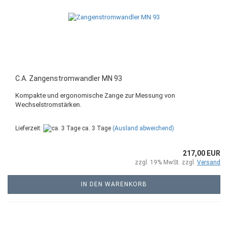
C.A. Zangenstromwandler MN 93
Kompakte und ergonomische Zange zur Messung von
Wechselstromstärken.
Lieferzeit:
ca. 3 Tage
(Ausland abweichend)
217,00 EUR
zzgl. 19% MwSt. zzgl.
Versand
IN DEN WARENKORB