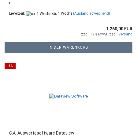
!
Lieferzeit:
ca. 1 Woche
(Ausland abweichend)
1.260,00 EUR
zzgl. 19% MwSt. zzgl.
Versand
IN DEN WARENKORB
-5%
C.A. Auswertesoftware Dataview