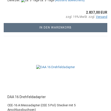
Lieferzeit:
ca. 3 Tage
(Ausland abweichend)
2.837,00 EUR
zzgl. 19% MwSt. zzgl.
Versand
IN DEN WARENKORB
DAA 16 Drehfeldadapter
CEE-16 A Messadapter (CEE 5 Pol) Stecker mit 5
Anschlussbuchsen)