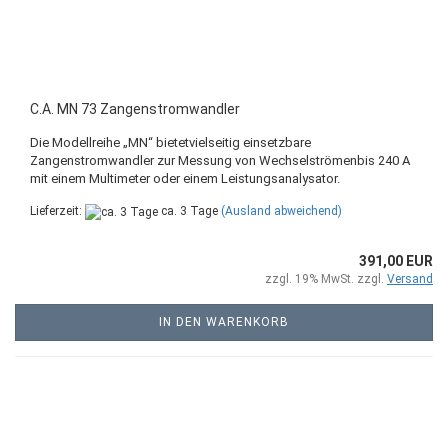
C.A. MN 73 Zangenstromwandler
Die Modellreihe „MN“ bietetvielseitig einsetzbare
Zangenstromwandler zur Messung von Wechselströmenbis 240 A
mit einem Multimeter oder einem Leistungsanalysator.
Lieferzeit:
ca. 3 Tage
(Ausland abweichend)
391,00 EUR
zzgl. 19% MwSt. zzgl.
Versand
IN DEN WARENKORB