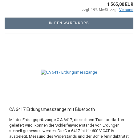
1.565,00 EUR
zzgl. 19% MwSt. zzgl.
Versand
IN DEN WARENKORB
CA 6417 Erdungsmesszange mit Bluetooth
Mit der Erdungsprüfzange C.A 6417, die in ihrem Transportkoffer
geliefert wird, können die Schleifenwiderstände von Erdungen
schnell gemessen werden. Die C.A 6417 ist für 600 V CAT IV
ausgelegt. Messung des Widerstands und der Schleifeninduktivität