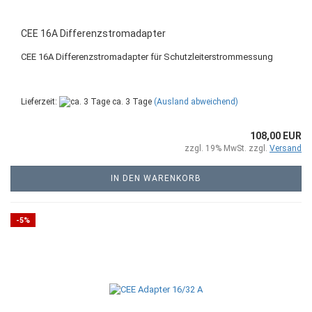
CEE 16A Differenzstromadapter
CEE 16A Differenzstromadapter für Schutzleiterstrommessung
Lieferzeit:
ca. 3 Tage
(Ausland abweichend)
108,00 EUR
zzgl. 19% MwSt. zzgl.
Versand
IN DEN WARENKORB
-5%