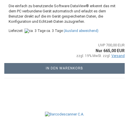
Die einfach zu benutzende Software Data
View
® erkennt das mit
dem PC verbundene Gerät automatisch und erlaubt es dem
Benutzer direkt auf die im Gerät gespeicherten Daten, die
Konfiguration und Echtzeit-Daten zuzugreifen.
Lieferzeit:
ca. 3 Tage
(Ausland abweichend)
UVP 700,00 EUR
Nur 665,00 EUR
zzgl. 19% MwSt. zzgl.
Versand
IN DEN WARENKORB