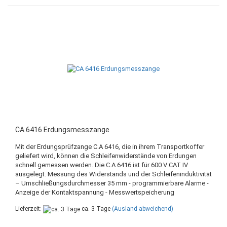
CA 6416 Erdungsmesszange
Mit der Erdungsprüfzange C.A 6416, die in ihrem Transportkoffer
geliefert wird, können die Schleifenwiderstände von Erdungen
schnell gemessen werden. Die C.A 6416 ist für 600 V CAT IV
ausgelegt. Messung des Widerstands und der Schleifeninduktivität
– Umschließungsdurchmesser 35 mm - programmierbare Alarme -
Anzeige der Kontaktspannung - Messwertspeicherung
Lieferzeit:
ca. 3 Tage
(Ausland abweichend)