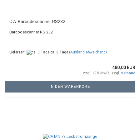
C.A. Barcodescanner RS232
Barcodescanner RS 232
Lieferzeit:
ca. 3 Tage
(Ausland abweichend)
480,00 EUR
zzgl. 19% MwSt. zzgl.
Versand
IN DEN WARENKORB