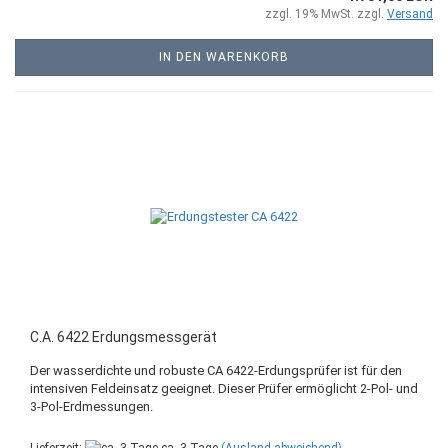
zzgl. 19% MwSt. zzgl.
Versand
IN DEN WARENKORB
C.A. 6422 Erdungsmessgerät
Der wasserdichte und robuste CA 6422-Erdungsprüfer ist für den
intensiven Feldeinsatz geeignet. Dieser Prüfer ermöglicht 2-Pol- und
3-Pol-Erdmessungen.
Lieferzeit:
ca. 3 Tage
(Ausland abweichend)