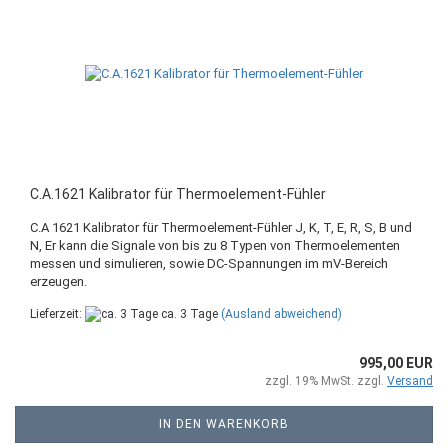
C.A.1621 Kalibrator für Thermoelement-Fühler
C.A 1621 Kalibrator für Thermoelement-Fühler J, K, T, E, R, S, B und
N, Er kann die Signale von bis zu 8 Typen von Thermoelementen
messen und simulieren, sowie DC-Spannungen im mV-Bereich
erzeugen.
Lieferzeit:
ca. 3 Tage
(Ausland abweichend)
995,00 EUR
zzgl. 19% MwSt. zzgl.
Versand
IN DEN WARENKORB