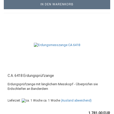
IN DEN WARENKORB
C.A. 6418 Erdungsprüfzange
Erdungsprüfzange mit länglichem Messkopf - Überprüfen sie
Erdschleifen an Banderdern
Lieferzeit:
ca. 1 Woche
(Ausland abweichend)
1.781,00 EUR