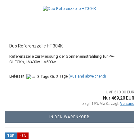
Duo Referenzzelle HT304K
Referenzzelle zur Messung der Sonneneinstrahlung für PV-
CHECKs, I-V400w, I-V500w.
Lieferzeit:
ca. 3 Tage
(Ausland abweichend)
UVP 510,00 EUR
Nur 469,20 EUR
zzgl. 19% MwSt. zzgl.
Versand
IN DEN WARENKORB
TOP
-6%