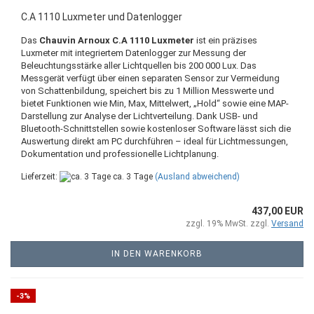
C.A 1110 Luxmeter und Datenlogger
Das
Chauvin Arnoux C.A 1110 Luxmeter
ist ein präzises
Luxmeter mit integriertem Datenlogger zur Messung der
Beleuchtungsstärke aller Lichtquellen bis 200 000 Lux. Das
Messgerät verfügt über einen separaten Sensor zur Vermeidung
von Schattenbildung, speichert bis zu 1 Million Messwerte und
bietet Funktionen wie Min, Max, Mittelwert, „Hold“ sowie eine MAP-
Darstellung zur Analyse der Lichtverteilung. Dank USB- und
Bluetooth-Schnittstellen sowie kostenloser Software lässt sich die
Auswertung direkt am PC durchführen – ideal für Lichtmessungen,
Dokumentation und professionelle Lichtplanung.
Lieferzeit:
ca. 3 Tage
(Ausland abweichend)
437,00 EUR
zzgl. 19% MwSt. zzgl.
Versand
IN DEN WARENKORB
-3%