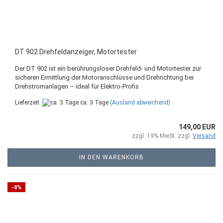
DT 902 Drehfeldanzeiger, Motortester
Der DT 902 ist ein berührungsloser Drehfeld- und Motortester zur
sicheren Ermittlung der Motoranschlüsse und Drehrichtung bei
Drehstromanlagen – ideal für Elektro-Profis
Lieferzeit:
ca. 3 Tage
(Ausland abweichend)
149,00 EUR
zzgl. 19% MwSt. zzgl.
Versand
IN DEN WARENKORB
-8%