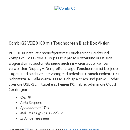
Combi G3 VDE 0100 mit Touchscreen Black Box Aktion
VDE 0100 Installationsprüfgerät mit Touchscreen Leicht und
kompakt – das COMBI G3 passt in jeden Koffer und lässt sich
wegen dem robusten Gehäuse auch im Freien bedenkenlos
verwenden. Display – Der große farbige Touchscreen ist bei jeder
Tages- und Nachtzeit hervorragend ablesbar. Optisch isolierte USB
Schnittstelle – Alle Werte lassen sich speichern und per WiFi oder
über die USB-Schnittstelle auf einen PC, Tablet oder in die Cloud
übertragen
CAT IV
Auto-Sequenz
Speichern mit Text
inkl. RCD Typ B, B+ und EV
Erdungsmessung