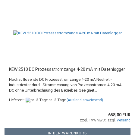
KEW 2510 DC Prozessstromzange 4-20 mA mit Datenlogger
Hochauflösende DC Prozessstromzange 4-20 mA Neuheit -
Industriestandard ! Strommessung von Prozessströmen 4-20 mA
DC ohne Unterbrechnung des Betriebes Geeignet…
Lieferzeit:
ca. 3 Tage
(Ausland abweichend)
658,00 EUR
zzgl. 19% MwSt. zzgl.
Versand
IN DEN WARENKORB