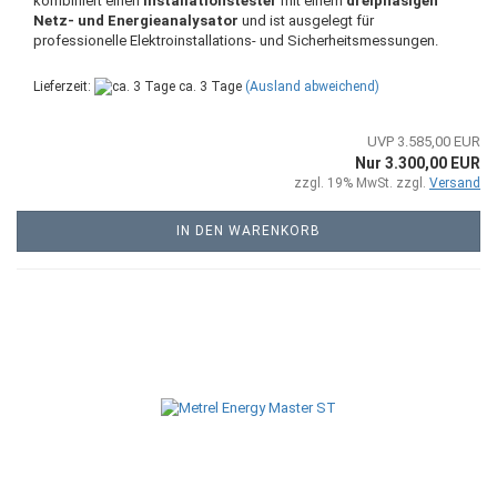
kombiniert einen
Installationstester
mit einem
dreiphasigen
Netz- und Energieanalysator
und ist ausgelegt für
professionelle Elektroinstallations- und Sicherheitsmessungen.
Lieferzeit:
ca. 3 Tage
(Ausland abweichend)
UVP 3.585,00 EUR
Nur 3.300,00 EUR
zzgl. 19% MwSt. zzgl.
Versand
IN DEN WARENKORB