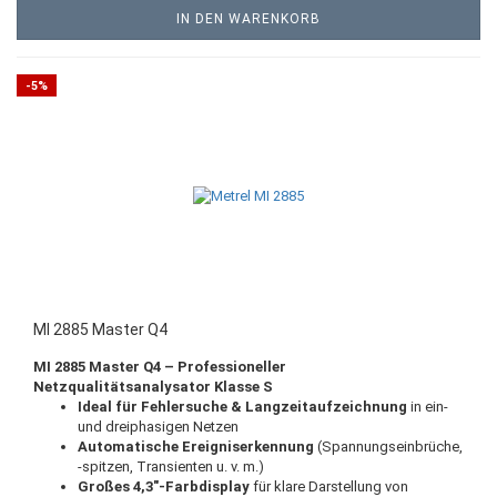
IN DEN WARENKORB
-5%
MI 2885 Master Q4
MI 2885 Master Q4 – Professioneller
Netzqualitätsanalysator Klasse S
Ideal für Fehlersuche & Langzeitaufzeichnung
in ein-
und dreiphasigen Netzen
Automatische Ereigniserkennung
(Spannungseinbrüche,
-spitzen, Transienten u. v. m.)
Großes 4,3″-Farbdisplay
für klare Darstellung von