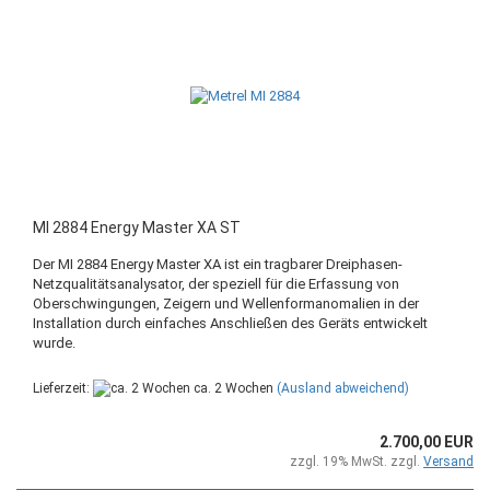
MI 2884 Energy Master XA ST
Der MI 2884 Energy Master XA ist ein tragbarer Dreiphasen-
Netzqualitätsanalysator, der speziell für die Erfassung von
Oberschwingungen, Zeigern und Wellenformanomalien in der
Installation durch einfaches Anschließen des Geräts entwickelt
wurde.
Lieferzeit:
ca. 2 Wochen
(Ausland abweichend)
2.700,00 EUR
zzgl. 19% MwSt. zzgl.
Versand