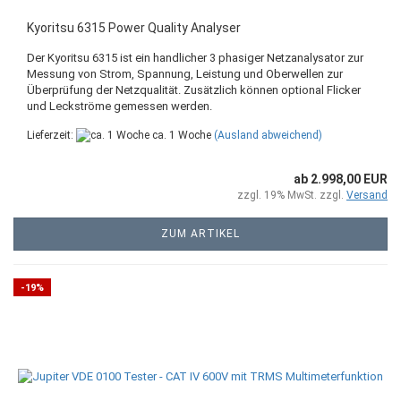
Kyoritsu 6315 Power Quality Analyser
Der Kyoritsu 6315 ist ein handlicher 3 phasiger Netzanalysator zur
Messung von Strom, Spannung, Leistung und Oberwellen zur
Überprüfung der Netzqualität. Zusätzlich können optional Flicker
und Leckströme gemessen werden.
Lieferzeit:
ca. 1 Woche
(Ausland abweichend)
ab 2.998,00 EUR
zzgl. 19% MwSt. zzgl.
Versand
ZUM ARTIKEL
-19%