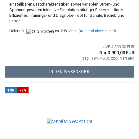
einstellbaren Lastcharakteristiken sowie variablen Strom- und
Spannungswerten inklusive Simulation häufiger Fehlerzustände.
Effizientes Trainings- und Diagnose-Tool für Schule, Betrieb und
Labor.
Lieferzeit:
ca. 2 Wochen
(Ausland abweichend)
UVP 4.200,00 EUR
Nur 3.900,00 EUR
zzgl. 19% MwSt. zzgl.
Versand
IN DEN WARENKORB
TOP
-5%