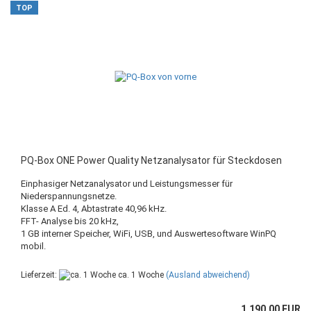
TOP
PQ-Box ONE Power Quality Netzanalysator für Steckdosen
Einphasiger Netzanalysator und Leistungsmesser für
Niederspannungsnetze.
Klasse A Ed. 4, Abtastrate 40,96 kHz.
FFT- Analyse bis 20 kHz,
1 GB interner Speicher, WiFi, USB, und Auswertesoftware WinPQ
mobil.
Lieferzeit:
ca. 1 Woche
(Ausland abweichend)
1.190,00 EUR