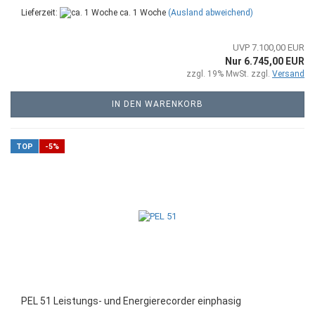
Lieferzeit:
ca. 1 Woche
(Ausland abweichend)
UVP 7.100,00 EUR
Nur 6.745,00 EUR
zzgl. 19% MwSt. zzgl.
Versand
IN DEN WARENKORB
TOP
-5%
PEL 51 Leistungs- und Energierecorder einphasig