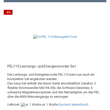
-5%
PEL113 Leistungs- und Energierecorder Set
Der Leistungs- und Energierecorder PEL113 kann nun auch als
komplettes Set angeboten werden.
Das neue Set enthält das Basis-Gerät einschließlich Zubehör, 3
flexible Stromwandler MA194-350, die Software DataView, 4
schwarze Magnetmessspitzen und den Netzadapter, um den PEL
über die 600V-Messeingänge zu versorgen.
Lieferzeit:
ca. 1 Woche
(Ausland abweichend)