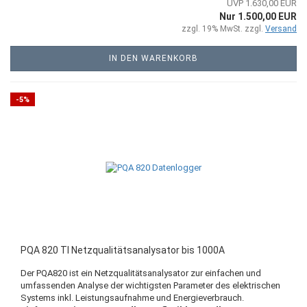
UVP 1.630,00 EUR
Nur 1.500,00 EUR
zzgl. 19% MwSt. zzgl.
Versand
IN DEN WARENKORB
-5%
PQA 820 TI Netzqualitätsanalysator bis 1000A
Der PQA820 ist ein Netzqualitätsanalysator zur einfachen und
umfassenden Analyse der wichtigsten Parameter des elektrischen
Systems inkl. Leistungsaufnahme und Energieverbrauch.