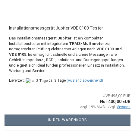
Installationsmessgerät Jupiter VDE 0100 Tester
Das Installationsmessgerät
Jupiter
ist ein kompakter
Installationstester mit integriertem
TRMS-Multimeter
zur
normgerechten Prüfung elektrischer Anlagen nach
VDE 0100 und
VDE 0105
. Es ermöglicht schnelle und sichere Messungen wie
Schleifenimpedanz-, RCD-, Isolations- und Durchgangsprüfungen
und eignet sich ideal für den professionellen Einsatz in Installation,
Wartung und Service.
Lieferzeit:
ca. 3 Tage
(Ausland abweichend)
UVP 495,00 EUR
Nur 400,00 EUR
zzgl. 19% MwSt. zzgl.
Versand
IN DEN WARENKORB