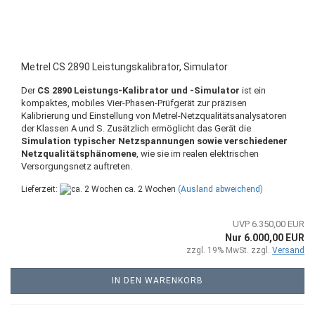
Metrel CS 2890 Leistungskalibrator, Simulator
Der
CS 2890 Leistungs-Kalibrator und -Simulator
ist ein
kompaktes, mobiles Vier-Phasen-Prüfgerät zur präzisen
Kalibrierung und Einstellung von Metrel-Netzqualitätsanalysatoren
der Klassen A und S. Zusätzlich ermöglicht das Gerät die
Simulation typischer Netzspannungen sowie verschiedener
Netzqualitätsphänomene
, wie sie im realen elektrischen
Versorgungsnetz auftreten.
Lieferzeit:
ca. 2 Wochen
(Ausland abweichend)
UVP 6.350,00 EUR
Nur 6.000,00 EUR
zzgl. 19% MwSt. zzgl.
Versand
IN DEN WARENKORB