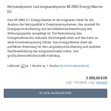
Netzanalysator Leistungsanalysator MI 2883 Energy Master
EU
Das MI 2883 ST Energy Master ist ein tragbares Gerät für die
Analyse der Netzqualität in Dreiphasensystemen, das speziell für
Energieprotokollierung und anschließende Berechnung des
Wirkungsgrades ausgelegt ist. Die Reduzierung des
Energieverbrauchs reduziert die Energiekosten und das kann zu
einer Kosteneinsparung führen. Das Energy Master dient als
perfektes Werkzeug für die Langzeitprotokollierung und späterer
Nachbearbeitung der aufgezeichneten Daten. Das
große,übersichtliche Grafik-Farbdisp...
Lieferzeit:
ca. 1 Woche
(Ausland abweichend)
3.000,00 EUR
zzgl. 19% MwSt. zzgl.
Versand
IN DEN WARENKORB