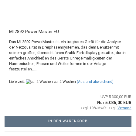
MI 2892 Power Master EU
Das MI 2892 PowerMaster ist ein tragbares Gerät für die Analyse
der Netzqualität in Dreiphasensystemen, das dem Benutzer mit
seinem großen, übersichtlichen Grafik-Farbdisplay gestattet, durch
einfaches Anschließen des Geräts Unregelmäßigkeiten der
Harmonischen, Phasen und Wellenformen in der Anlage
festzustellen......
Lieferzeit:
ca. 2 Wochen
(Ausland abweichend)
UVP 5.300,00 EUR
Nur 5.035,00 EUR
zzgl. 19% MwSt. zzgl.
Versand
IN DEN WARENKORB