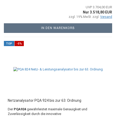
UVP 3.704,00 EUR
Nur 3.518,80 EUR
zzgl. 19% MwSt. zzgl.
Versand
IN DEN WARENKORB
TOP
-5%
Netzanalysator PQA 924 bis zur 63. Ordnung
Der
PQA924
gewährleistet maximale Genauigkeit und
Zuverlässigkeit durch die innovative