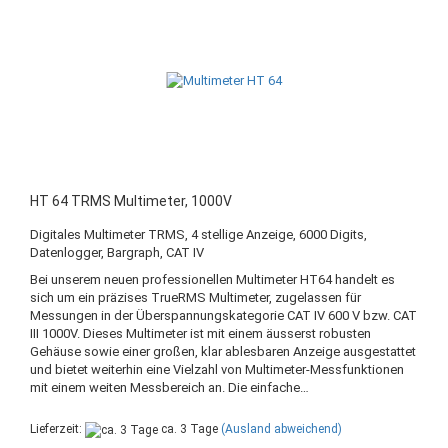
HT 64 TRMS Multimeter, 1000V
Digitales Multimeter TRMS, 4 stellige Anzeige, 6000 Digits,
Datenlogger, Bargraph, CAT IV
Bei unserem neuen professionellen Multimeter HT64 handelt es
sich um ein präzises TrueRMS Multimeter, zugelassen für
Messungen in der Überspannungskategorie CAT IV 600 V bzw. CAT
III 1000V. Dieses Multimeter ist mit einem äusserst robusten
Gehäuse sowie einer großen, klar ablesbaren Anzeige ausgestattet
und bietet weiterhin eine Vielzahl von Multimeter-Messfunktionen
mit einem weiten Messbereich an. Die einfache…
Lieferzeit:
ca. 3 Tage
(Ausland abweichend)