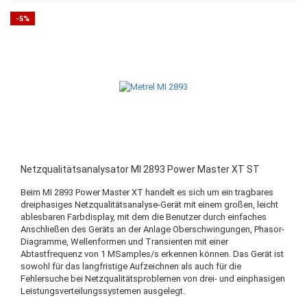
-5%
Netzqualitätsanalysator MI 2893 Power Master XT ST
Beim MI 2893 Power Master XT handelt es sich um ein tragbares
dreiphasiges Netzqualitätsanalyse-Gerät mit einem großen, leicht
ablesbaren Farbdisplay, mit dem die Benutzer durch einfaches
Anschließen des Geräts an der Anlage Oberschwingungen, Phasor-
Diagramme, Wellenformen und Transienten mit einer
Abtastfrequenz von 1 MSamples/s erkennen können. Das Gerät ist
sowohl für das langfristige Aufzeichnen als auch für die
Fehlersuche bei Netzqualitätsproblemen von drei- und einphasigen
Leistungsverteilungssystemen ausgelegt.