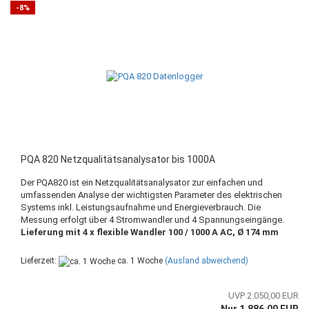
-8%
PQA 820 Netzqualitätsanalysator bis 1000A
Der PQA820 ist ein Netzqualitätsanalysator zur einfachen und
umfassenden Analyse der wichtigsten Parameter des elektrischen
Systems inkl. Leistungsaufnahme und Energieverbrauch. Die
Messung erfolgt über 4 Stromwandler und 4 Spannungseingänge.
Lieferung mit 4 x flexible Wandler 100 / 1000 A AC, Ø 174 mm
Lieferzeit:
ca. 1 Woche
(Ausland abweichend)
UVP 2.050,00 EUR
Nur 1.886,00 EUR