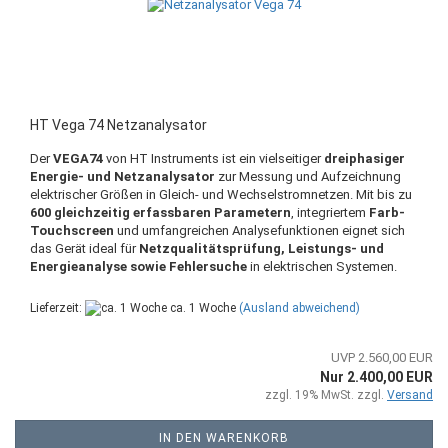
HT Vega 74 Netzanalysator
Der
VEGA74
von HT Instruments ist ein vielseitiger
dreiphasiger
Energie- und Netzanalysator
zur Messung und Aufzeichnung
elektrischer Größen in Gleich- und Wechselstromnetzen. Mit bis zu
600 gleichzeitig erfassbaren Parametern
, integriertem
Farb-
Touchscreen
und umfangreichen Analysefunktionen eignet sich
das Gerät ideal für
Netzqualitätsprüfung, Leistungs- und
Energieanalyse sowie Fehlersuche
in elektrischen Systemen.
Lieferzeit:
ca. 1 Woche
(Ausland abweichend)
UVP 2.560,00 EUR
Nur 2.400,00 EUR
zzgl. 19% MwSt. zzgl.
Versand
IN DEN WARENKORB