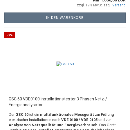
zzgl. 19% MwSt. zzgl.
Versand
IN DEN WARENKORB
-7%
GSC 60 VDE0100 Installationstester 3 Phasen Netz-/
Energieanalysator
Der
GSC 60
ist ein
multifunktionales Messgerät
zur Prüfung
elektrischer Installationen nach
VDE 0100 / VDE 0105
und zur
Analyse von Netzqualität und Energieverbrauch
. Das Gerät