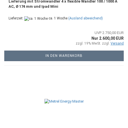
Lieferung mit Stromwandler 4 x flexible Wandler 100 / 1000 A
AC, Ø 174 mm und Ipad Mini
Lieferzeit:
ca. 1 Woche
(Ausland abweichend)
UVP 2.750,00 EUR
Nur 2.600,00 EUR
zzgl. 19% MwSt. zzgl.
Versand
IN DEN WARENKORB