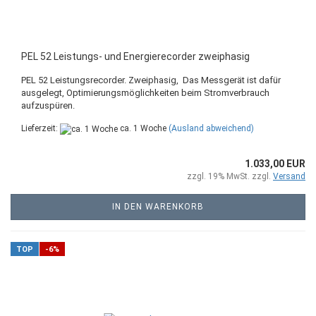
PEL 52 Leistungs- und Energierecorder zweiphasig
PEL 52 Leistungsrecorder. Zweiphasig, Das Messgerät ist dafür
ausgelegt, Optimierungsmöglichkeiten beim Stromverbrauch
aufzuspüren.
Lieferzeit:
ca. 1 Woche
(Ausland abweichend)
1.033,00 EUR
zzgl. 19% MwSt. zzgl.
Versand
IN DEN WARENKORB
TOP
-6%