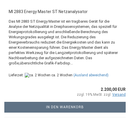
MI 2883 Energy Master ST Netzanalysator
Das MI 2883 ST Energy Master ist ein tragbares Gerät für die
Analyse der Netzqualität in Dreiphasensystemen, das speziell für
Energieprotokollierung und anschließende Berechnung des
Wirkungsgrades ausgelegt ist. Die Reduzierung des
Energieverbrauchs reduziert die Energiekosten und das kann zu
einer Kosteneinsparung führen. Das Energy Master dient als
perfektes Werkzeug für die Langzeitprotokollierung und späterer
Nachbearbeitung der aufgezeichneten Daten. Das
große,übersichtliche Grafik-Farbdisp...
Lieferzeit:
ca. 2 Wochen
(Ausland abweichend)
2.200,00 EUR
zzgl. 19% MwSt. zzgl.
Versand
IN DEN WARENKORB