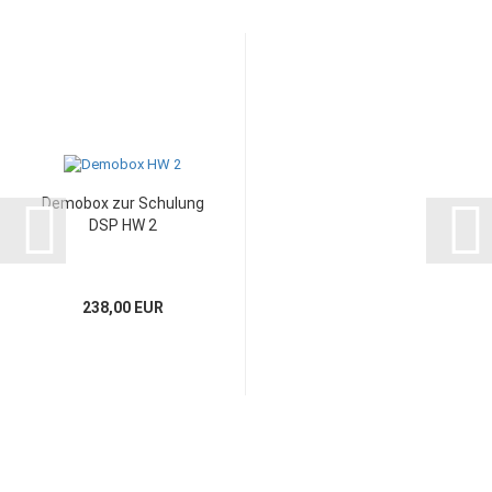
Demobox zur Schulung
DSP HW 2
238,00 EUR