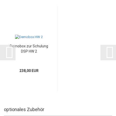
Demobox zur Schulung
DSP HW 2
238,00 EUR
optionales Zubehör