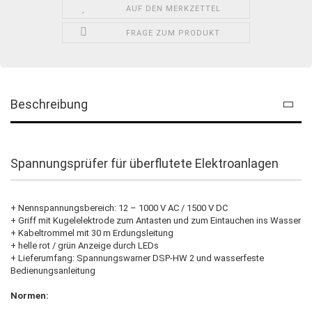
AUF DEN MERKZETTEL
FRAGE ZUM PRODUKT
Beschreibung
Spannungsprüfer für überflutete Elektroanlagen
+ Nennspannungsbereich: 12 – 1000 V AC / 1500 V DC
+ Griff mit Kugelelektrode zum Antasten und zum Eintauchen ins Wasser
+ Kabeltrommel mit 30 m Erdungsleitung
+ helle rot / grün Anzeige durch LEDs
+ Lieferumfang: Spannungswarner DSP-HW 2 und wasserfeste
Bedienungsanleitung
Normen: