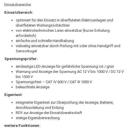
Einsatzbereiche:
Einsatzbereich:
optimiert für den Einsatz in überfluteten Elektroanlagen und
überfluteten Wartungsschächten
von elektrotechnischen Laien einsetzbar (kurze Schulung
erforderlich)
einfache und schnelle Handhabung
vielseitig einsetzbar durch Prüfung mit oder ohne Handgriff und
Sensorkugel
Spannungsprüfer:
eindeutige LED-Anzeige für gefährliche Spannung rot / grün
Warnung und Anzeige der Spannung AC 12 V bis 1000 V / DC 12 V
bis 1500 V
Spannungsfest – CAT IV 600 V / CAT III 1000 V
beleuchtete Anzeige
Eigentest:
integrierter Eigentest zur Überprüfung der Anzeige, Batterie,
Anschlussleitung und Erdung
RDY zur Anzeige der Einsatzbereitschaft
stetige Eigenüberwachung
weitere Funktionen: