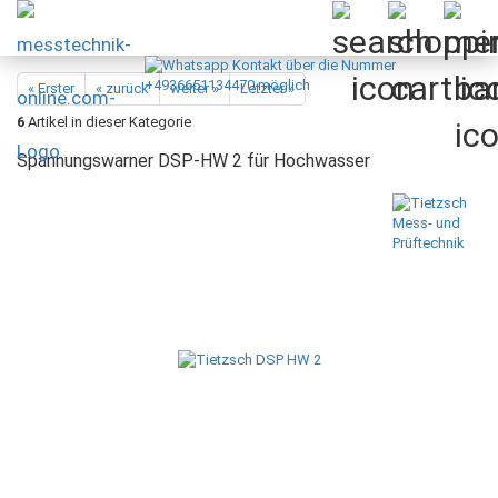
« Erster
« zurück
weiter »
Letzter »
6
Artikel in dieser Kategorie
Spannungswarner DSP-HW 2 für Hochwasser