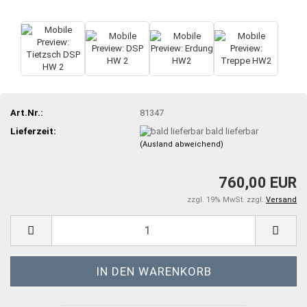
Art.Nr.:
81347
Lieferzeit:
bald lieferbar
(Ausland abweichend)
760,00 EUR
zzgl. 19% MwSt. zzgl.
Versand