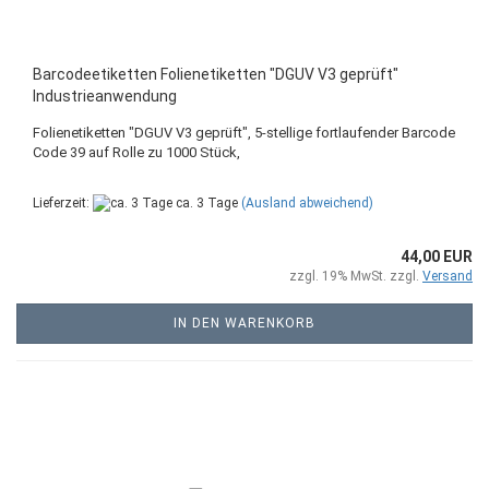
Barcodeetiketten Folienetiketten "DGUV V3 geprüft"
Industrieanwendung
Folienetiketten "DGUV V3 geprüft", 5-stellige fortlaufender Barcode
Code 39 auf Rolle zu 1000 Stück,
Lieferzeit:
ca. 3 Tage
(Ausland abweichend)
44,00 EUR
zzgl. 19% MwSt. zzgl.
Versand
IN DEN WARENKORB