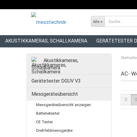
Alle
AKUSTIKKAMERAS, SCHALLKAMERA
GERÄTETESTER D
INSTALLATIONSTESTER
Startseite
Akustikkameras,
Schallkamera
AC- W
Gerätetester DGUV V3
Messgeräteübersicht
Messgeräteübersicht anzeigen
Batterietester
CE Tester
Drehfeldmessgeräte