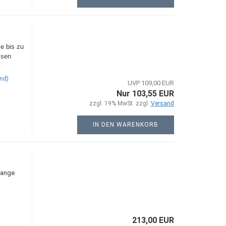
e bis zu
ssen
nd)
UVP 109,00 EUR
Nur 103,55 EUR
zzgl. 19% MwSt. zzgl.
Versand
IN DEN WARENKORB
zange
213,00 EUR