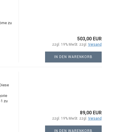
röme zu
503,00 EUR
zzgl. 19% MwSt. zzgl.
Versand
IN DEN WARENKORB
Diese
orie
-1 zu
89,00 EUR
zzgl. 19% MwSt. zzgl.
Versand
IN DEN WARENKORB