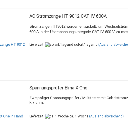
AC Stromzange HT 9012 CAT IV 600A
Stromzangen
HT9012
wurden entwickelt, um Wechselström
600 A in der Überspannungskategorie CAT IV
600 V zu me
Lieferzeit:
sofort/ lagernd
(Ausland abweiche
Spannungsprüfer Elma X One
Zweipoliger Spannungsprüfer / Multitester mit Gabelstrom
bis 200A
Lieferzeit:
ca. 1 Woche
(Ausland abweichend)