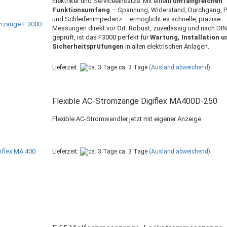
Elektriker und Serviceeinsätze. Mit einem
umfangreichen
Funktionsumfang
– Spannung, Widerstand, Durchgang, Po
und Schleifenimpedanz – ermöglicht es schnelle, präzise
Messungen direkt vor Ort. Robust, zuverlässig und nach DI
geprüft, ist das F3000 perfekt für
Wartung, Installation u
Sicherheitsprüfungen
in allen elektrischen Anlagen.
Lieferzeit:
ca. 3 Tage
(Ausland abweichend)
Flexible AC-Stromzange Digiflex MA400D-250
Flexible AC-Stromwandler jetzt mit eigener Anzeige
Lieferzeit:
ca. 3 Tage
(Ausland abweichend)