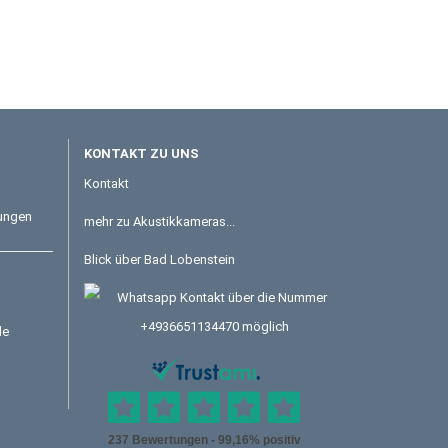
KONTAKT ZU UNS
Kontakt
tungen
mehr zu Akustikkameras...
Blick über Bad Lobenstein
le