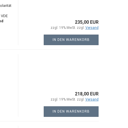
larität
N VDE
nd
235,00 EUR
zzgl. 19% MwSt. zzgl.
Versand
IN DEN WARENKORB
218,00 EUR
zzgl. 19% MwSt. zzgl.
Versand
IN DEN WARENKORB