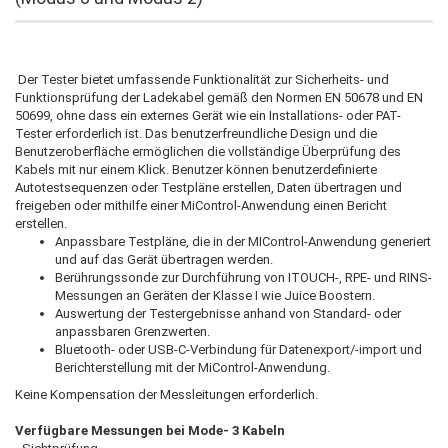
Der Tester bietet umfassende Funktionalität zur Sicherheits- und
Funktionsprüfung der Ladekabel gemäß den Normen EN 50678 und EN
50699, ohne dass ein externes Gerät wie ein Installations- oder PAT-
Tester erforderlich ist. Das benutzerfreundliche Design und die
Benutzeroberfläche ermöglichen die vollständige Überprüfung des
Kabels mit nur einem Klick. Benutzer können benutzerdefinierte
Autotestsequenzen oder Testpläne erstellen, Daten übertragen und
freigeben oder mithilfe einer MiControl-Anwendung einen Bericht
erstellen.
Anpassbare Testpläne, die in der MIControl-Anwendung generiert
und auf das Gerät übertragen werden.
Berührungssonde zur Durchführung von ITOUCH-, RPE- und RINS-
Messungen an Geräten der Klasse I wie Juice Boostern.
Auswertung der Testergebnisse anhand von Standard- oder
anpassbaren Grenzwerten.
Bluetooth- oder USB-C-Verbindung für Datenexport/-import und
Berichterstellung mit der MiControl-Anwendung.
Keine Kompensation der Messleitungen erforderlich.
Verfügbare Messungen bei Mode- 3 Kabeln