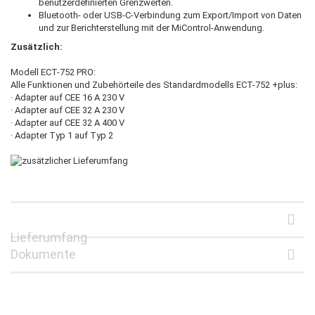
benutzerdefinierten Grenzwerten.
Bluetooth- oder USB-C-Verbindung zum Export/Import von Daten
und zur Berichterstellung mit der MiControl-Anwendung.
Zusätzlich:
Modell ECT-752 PRO:
Alle Funktionen und Zubehörteile des Standardmodells ECT-752 +plus:
· Adapter auf CEE 16 A 230 V
· Adapter auf CEE 32 A 230 V
· Adapter auf CEE 32 A 400 V
· Adapter Typ 1 auf Typ 2
Lieferumfang
Dokumente