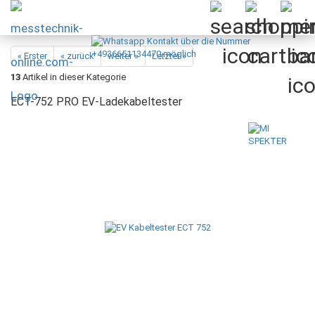
« Erster
« zurück
weiter »
Letzter »
13
Artikel in dieser Kategorie
ECT-752 PRO EV-Ladekabeltester