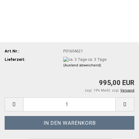
Art.Nr.:
P01654621
Lieferzeit:
ca. 3 Tage
(Ausland abweichend)
995,00 EUR
zzgl. 19% MwSt. zzgl.
Versand