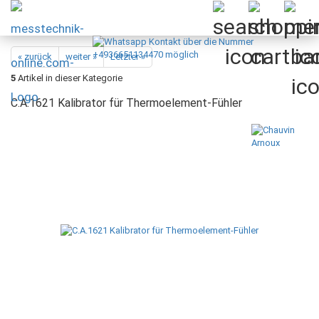
« zurück
weiter »
Letzter »
5
Artikel in dieser Kategorie
C.A.1621 Kalibrator für Thermoelement-Fühler