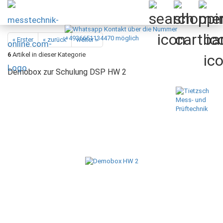
« Erster
« zurück
weiter »
6
Artikel in dieser Kategorie
Demobox zur Schulung DSP HW 2