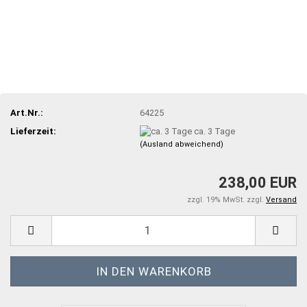
Art.Nr.:
64225
Lieferzeit:
ca. 3 Tage
(Ausland abweichend)
238,00 EUR
zzgl. 19% MwSt. zzgl.
Versand