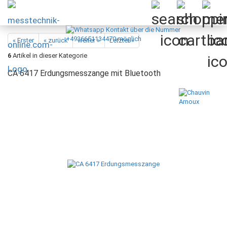
« Erster
« zurück
weiter »
Letzter »
6
Artikel in dieser Kategorie
CA 6417 Erdungsmesszange mit Bluetooth