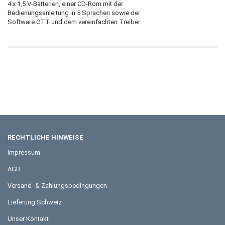
4 x 1,5 V-Batterien, einer CD-Rom mit der
Bedienungsanleitung in 5 Sprachen sowie der
Software GTT und dem vereinfachten Treiber
RECHTLICHE HINWEISE
Impressum
AGB
Versand- & Zahlungsbedingungen
Lieferung Schweiz
Unser Kontakt