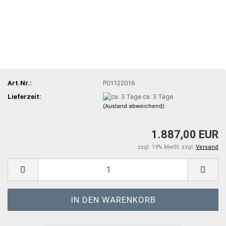
Art.Nr.:
P01122016
Lieferzeit:
ca. 3 Tage
(Ausland abweichend)
1.887,00 EUR
zzgl. 19% MwSt. zzgl.
Versand