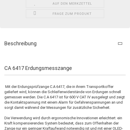
AUF DEN MERKZETTEL
FRAGE ZUM PRODUKT
Beschreibung
CA 6417 Erdungsmesszange
Mit der Erdungsprüfzange C.A 6417, die in ihrem Transportkoffer
geliefert wird, können die Schleifenwiderstände von Erdungen schnell
gemessen werden. Die C.A 6417 ist für 600 V CAT IV ausgelegt und zeigt
die Kontaktspannung mit einem Alarm für Gefahrenspannungen an und
sorgt damit während der Messungen für zusätzliche Sicherheit.
Die Verwendung wird durch ergonomische Innovationen erleichtert: ein
Kraft kompensierendes System bedeutet, dass zum Offenhalten der
Zange nur ein geringer Kraftaufwand notwendig ist und mit einer OLED-