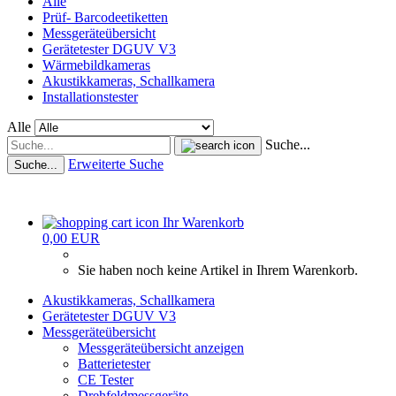
Alle
Prüf- Barcodeetiketten
Messgeräteübersicht
Gerätetester DGUV V3
Wärmebildkameras
Akustikkameras, Schallkamera
Installationstester
Alle
Suche...
Erweiterte Suche
Suche...
Ihr Warenkorb
0,00 EUR
Sie haben noch keine Artikel in Ihrem Warenkorb.
Akustikkameras, Schallkamera
Gerätetester DGUV V3
Messgeräteübersicht
Messgeräteübersicht anzeigen
Batterietester
CE Tester
Drehfeldmessgeräte