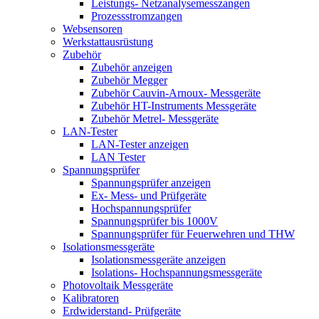
Leistungs- Netzanalysemesszangen
Prozessstromzangen
Websensoren
Werkstattausrüstung
Zubehör
Zubehör anzeigen
Zubehör Megger
Zubehör Cauvin-Arnoux- Messgeräte
Zubehör HT-Instruments Messgeräte
Zubehör Metrel- Messgeräte
LAN-Tester
LAN-Tester anzeigen
LAN Tester
Spannungsprüfer
Spannungsprüfer anzeigen
Ex- Mess- und Prüfgeräte
Hochspannungsprüfer
Spannungsprüfer bis 1000V
Spannungsprüfer für Feuerwehren und THW
Isolationsmessgeräte
Isolationsmessgeräte anzeigen
Isolations- Hochspannungsmessgeräte
Photovoltaik Messgeräte
Kalibratoren
Erdwiderstand- Prüfgeräte