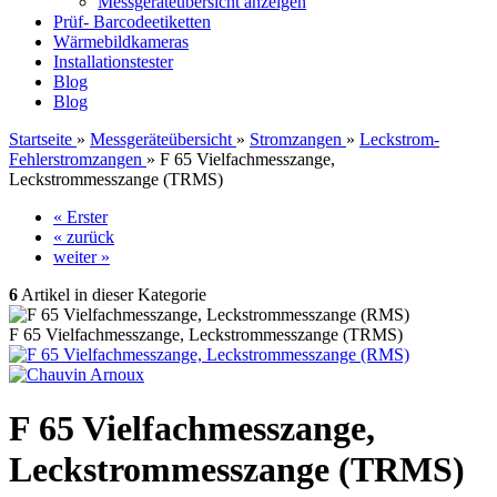
Messgeräteübersicht anzeigen
Prüf- Barcodeetiketten
Wärmebildkameras
Installationstester
Blog
Blog
Startseite
»
Messgeräteübersicht
»
Stromzangen
»
Leckstrom-
Fehlerstromzangen
»
F 65 Vielfachmesszange,
Leckstrommesszange (TRMS)
« Erster
« zurück
weiter »
6
Artikel in dieser Kategorie
F 65 Vielfachmesszange, Leckstrommesszange (TRMS)
F 65 Vielfachmesszange,
Leckstrommesszange (TRMS)