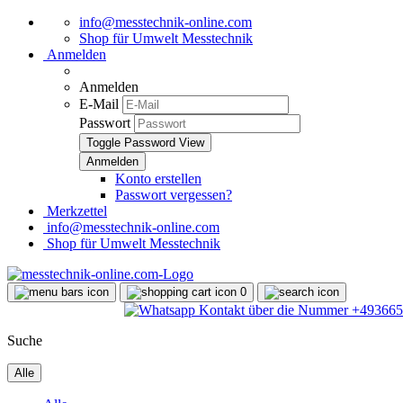
info@messtechnik-online.com
Shop für Umwelt Messtechnik
Anmelden
Anmelden
E-Mail
Passwort
Toggle Password View
Konto erstellen
Passwort vergessen?
Merkzettel
info@messtechnik-online.com
Shop für Umwelt Messtechnik
0
Suche
Alle