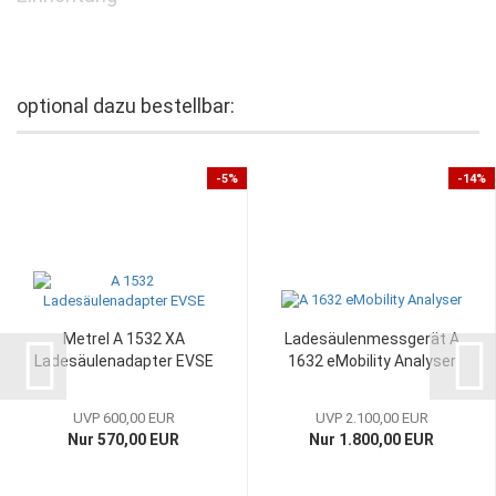
optional dazu bestellbar:
-5%
-14%
Metrel A 1532 XA
Ladesäulenmessgerät A
Ladesäulenadapter EVSE
1632 eMobility Analyser
UVP 600,00 EUR
UVP 2.100,00 EUR
Nur 570,00 EUR
Nur 1.800,00 EUR