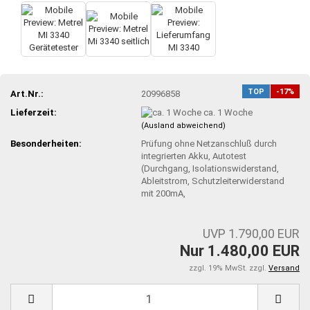
TOP
-17%
Art.Nr.:
20996858
Lieferzeit:
ca. 1 Woche
(Ausland abweichend)
Besonderheiten:
Prüfung ohne Netzanschluß durch
integrierten Akku, Autotest
(Durchgang, Isolationswiderstand,
Ableitstrom, Schutzleiterwiderstand
mit 200mA,
UVP 1.790,00 EUR
Nur 1.480,00 EUR
zzgl. 19% MwSt. zzgl.
Versand