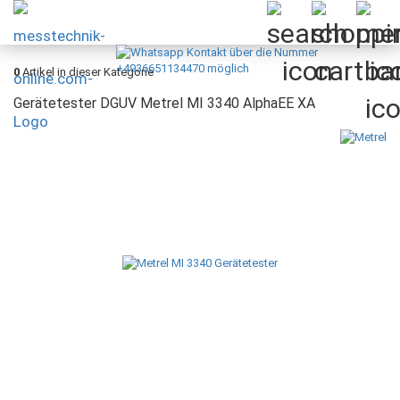
0
Artikel in dieser Kategorie
Gerätetester DGUV Metrel MI 3340 AlphaEE XA