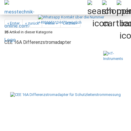
« Erster
« zurück
weiter »
Letzter »
35
Artikel in dieser Kategorie
CEE 16A Differenzstromadapter