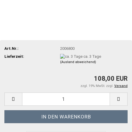
Art.Nr.:
2006800
Lieferzeit:
ca. 3 Tage
(Ausland abweichend)
108,00 EUR
zzgl. 19% MwSt. zzgl.
Versand