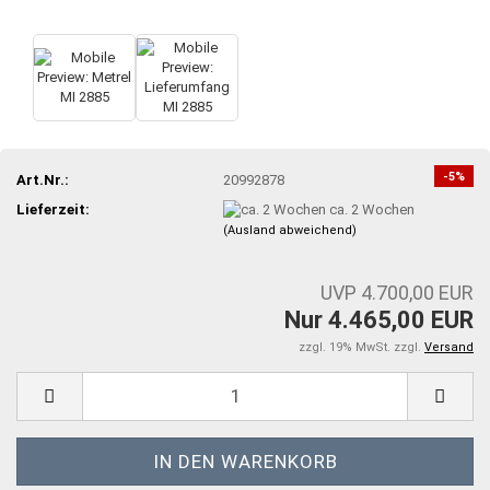
-5%
Art.Nr.:
20992878
Lieferzeit:
ca. 2 Wochen
(Ausland abweichend)
UVP 4.700,00 EUR
Nur 4.465,00 EUR
zzgl. 19% MwSt. zzgl.
Versand