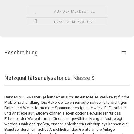
AUF DEN MERKZETTEL
FRAGE ZUM PRODUKT
Beschreibung
Netzqualitätsanalysator der Klasse S
Beim MI 2885 Master Q4 handelt es sich um ein ideales Werkzeug für die
Problembehandlung. Die Rekorder zeichnen automatisch alle wichtigen
Daten und Wellenformen der Spannungsereignisse wie z. B. Einbrüche
und Anstiege auf. Zudem können sieben optionale Auslöser für das
Erfassen der Wellenformen für die ausgewählten Mengen festgelegt
werden. Dank des großen, einfach ablesbaren Farbdisplays können die
Benutzer durch einfaches Anschließen des Geräts an die Anlage