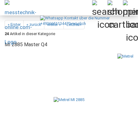
« Erster
« zurück
weiter »
Letzter »
24
Artikel in dieser Kategorie
MI 2885 Master Q4