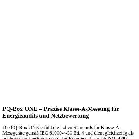
PQ-Box ONE – Präzise Klasse-A-Messung für
Energieaudits und Netzbewertung
Die PQ-Box ONE erfüllt die hohen Standards für Klasse-A-
Messgeräte gemäß IEC 61000-4-30 Ed. 4 und dient gleichzeitig als
hochpräziser Leistungsmesser für Energieaudits nach ISO 50001.