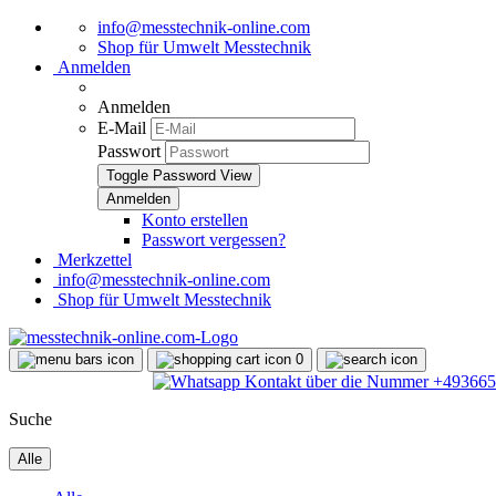
info@messtechnik-online.com
Shop für Umwelt Messtechnik
Anmelden
Anmelden
E-Mail
Passwort
Toggle Password View
Konto erstellen
Passwort vergessen?
Merkzettel
info@messtechnik-online.com
Shop für Umwelt Messtechnik
0
Suche
Alle