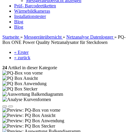
Messgeräteübersicht anzeigen
Prüf- Barcodeetiketten
Wärmebildkameras
Installationstester
Blog
Blog
Startseite
»
Messgeräteübersicht
»
Netzanalyse Datenlogger
»
PQ-
Box ONE Power Quality Netzanalysator für Steckdosen
« Erster
« zurück
24
Artikel in dieser Kategorie