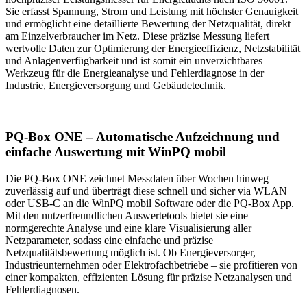
Sie erfasst Spannung, Strom und Leistung mit höchster Genauigkeit
und ermöglicht eine detaillierte Bewertung der Netzqualität, direkt
am Einzelverbraucher im Netz. Diese präzise Messung liefert
wertvolle Daten zur Optimierung der Energieeffizienz, Netzstabilität
und Anlagenverfügbarkeit und ist somit ein unverzichtbares
Werkzeug für die Energieanalyse und Fehlerdiagnose in der
Industrie, Energieversorgung und Gebäudetechnik.
PQ-Box ONE – Automatische Aufzeichnung und
einfache Auswertung mit WinPQ mobil
Die PQ-Box ONE zeichnet Messdaten über Wochen hinweg
zuverlässig auf und überträgt diese schnell und sicher via WLAN
oder USB-C an die WinPQ mobil Software oder die PQ-Box App.
Mit den nutzerfreundlichen Auswertetools bietet sie eine
normgerechte Analyse und eine klare Visualisierung aller
Netzparameter, sodass eine einfache und präzise
Netzqualitätsbewertung möglich ist. Ob Energieversorger,
Industrieunternehmen oder Elektrofachbetriebe – sie profitieren von
einer kompakten, effizienten Lösung für präzise Netzanalysen und
Fehlerdiagnosen.