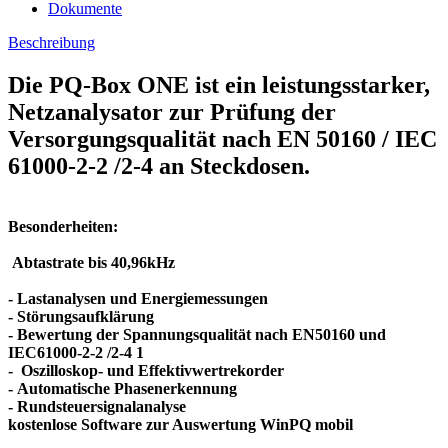
Dokumente
Beschreibung
Die PQ-Box ONE ist ein leistungsstarker,
Netzanalysator zur Prüfung der
Versorgungsqualität nach EN 50160 / IEC
61000-2-2 /2-4 an Steckdosen.
Besonderheiten:
Abtastrate bis 40,96kHz
- Lastanalysen und Energiemessungen
- Störungsaufklärung
- Bewertung der Spannungsqualität nach EN50160 und
IEC61000-2-2 /2-4 1
- Oszilloskop- und Effektivwertrekorder
- Automatische Phasenerkennung
- Rundsteuersignalanalyse
kostenlose Software zur Auswertung WinPQ mobil