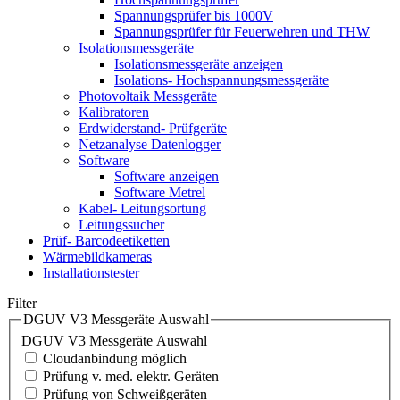
Spannungsprüfer bis 1000V
Spannungsprüfer für Feuerwehren und THW
Isolationsmessgeräte
Isolationsmessgeräte anzeigen
Isolations- Hochspannungsmessgeräte
Photovoltaik Messgeräte
Kalibratoren
Erdwiderstand- Prüfgeräte
Netzanalyse Datenlogger
Software
Software anzeigen
Software Metrel
Kabel- Leitungsortung
Leitungssucher
Prüf- Barcodeetiketten
Wärmebildkameras
Installationstester
Filter
DGUV V3 Messgeräte Auswahl
DGUV V3 Messgeräte Auswahl
Cloudanbindung möglich
Prüfung v. med. elektr. Geräten
Prüfung von Schweißgeräten