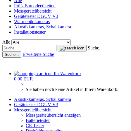
Alle
Prüf- Barcodeetiketten
Messgeräteübersicht
Gerätetester DGUV V3
Wärmebildkameras
Akustikkameras, Schallkamera
Installationstester
Alle
Suche...
Erweiterte Suche
Suche...
Ihr Warenkorb
0,00 EUR
Sie haben noch keine Artikel in Ihrem Warenkorb.
Akustikkameras, Schallkamera
Gerätetester DGUV V3
Messgeräteübersicht
Messgeräteübersicht anzeigen
Batterietester
CE Tester
Drehfeldmessgeräte