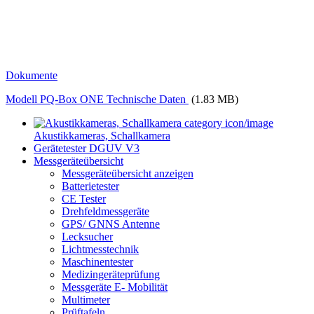
Dokumente
Modell PQ-Box ONE Technische Daten
(1.83 MB)
Akustikkameras, Schallkamera
Gerätetester DGUV V3
Messgeräteübersicht
Messgeräteübersicht anzeigen
Batterietester
CE Tester
Drehfeldmessgeräte
GPS/ GNNS Antenne
Lecksucher
Lichtmesstechnik
Maschinentester
Medizingeräteprüfung
Messgeräte E- Mobilität
Multimeter
Prüftafeln