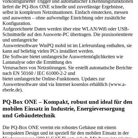
vorkonfigurierter Trigger und automatischer Erkennungsfunktionen
liefert die PQ-Box ONE schnelle und zuverlässige Ergebnisse,
selbst in komplexen Netzsituationen. Einfach einstecken, messen
und auswerten – ohne aufwendige Einrichtung oder zusätzliche
Konfiguration.
Aufgezeichnete Daten werden über eine WLAN/Wifi oder USB-
Schnittstelle auf den Auswerte-PC übertragen. Die praxisorientierte
und umfangreiche
Auswertesoftware WinPQ mobil ist im Lieferumfang enthalten, sie
kann auf beliebig vielen PCs installiert werden.
Die Software bietet umfangreiche Auswertemöglichkeiten wie
Lastanalyse oder die Ermittlung des
Verursachers von Netzstörungen. Sie erstellt automatische Berichte
nach EN 50160 / IEC 61000-2-2 und
bietet umfangreiche Online-Funktionen. Updates zur
Auswertesoftware sind via Internet kosenlos erhältlich (www.a-
eberle.de).
PQ-Box ONE – Kompakt, robust und ideal für den
mobilen Einsatz in Industrie, Energieversorgung
und Gebäudetechnik
Die PQ-Box ONE vereint ein robustes Gehäuse mit einem
kompakten Design und ist speziell für den mobilen Einsatz in der