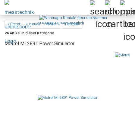
« Erster
« zurück
weiter »
Letzter »
24
Artikel in dieser Kategorie
Metrel MI 2891 Power Simulator