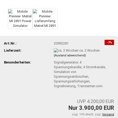
-7%
Art.Nr.:
20992281
Lieferzeit:
ca. 2 Wochen
(Ausland abweichend)
Besonderheiten:
Signalgenerator, 4
Spannungskanäle, 4 Stromkanäle,
Simulation von
Spannungseinbrüchen,
Spannungserhöhungen,
Signalisierung, Transienten uvm.
UVP 4.200,00 EUR
Nur 3.900,00 EUR
zzgl. 19% MwSt. zzgl.
Versand