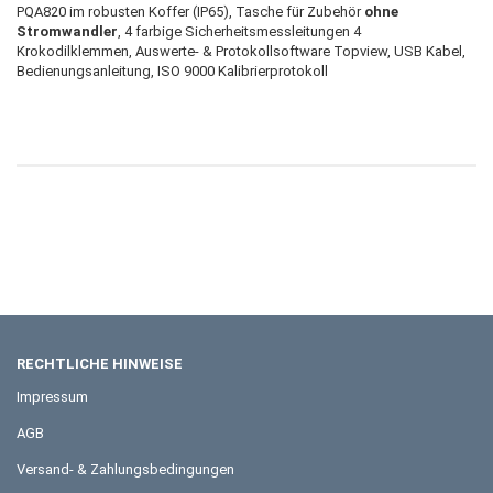
PQA820 im robusten Koffer (IP65), Tasche für Zubehör
ohne
Stromwandler
, 4 farbige Sicherheitsmessleitungen 4
Krokodilklemmen, Auswerte- & Protokollsoftware Topview, USB Kabel,
Bedienungsanleitung, ISO 9000 Kalibrierprotokoll
RECHTLICHE HINWEISE
Impressum
AGB
Versand- & Zahlungsbedingungen