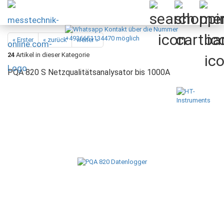
« Erster
« zurück
weiter »
24
Artikel in dieser Kategorie
PQA 820 S Netzqualitätsanalysator bis 1000A