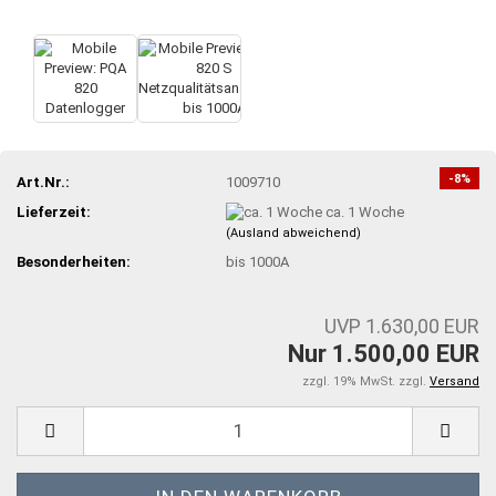
-8%
Art.Nr.:
1009710
Lieferzeit:
ca. 1 Woche
(Ausland abweichend)
Besonderheiten:
bis 1000A
UVP 1.630,00 EUR
Nur 1.500,00 EUR
zzgl. 19% MwSt. zzgl.
Versand