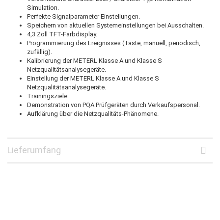
Simulation.
Perfekte Signalparameter Einstellungen.
Speichern von aktuellen Systemeinstellungen bei Ausschalten.
4,3 Zoll TFT-Farbdisplay.
Programmierung des Ereignisses (Taste, manuell, periodisch,
zufällig).
Kalibrierung der METERL Klasse A und Klasse S
Netzqualitätsanalysegeräte.
Einstellung der METERL Klasse A und Klasse S
Netzqualitätsanalysegeräte.
Trainingsziele.
Demonstration von PQA Prüfgeräten durch Verkaufspersonal.
Aufklärung über die Netzqualitäts-Phänomene.
Lieferumfang