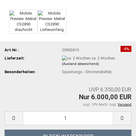
-5%
Art.Nr.:
20992815
Lieferzeit:
ca. 2 Wochen
(Ausland abweichend)
Besonderheiten:
Spannungs.- Stromstabilität,
UVP 6.350,00 EUR
Nur 6.000,00 EUR
zzgl. 19% MwSt. zzgl.
Versand