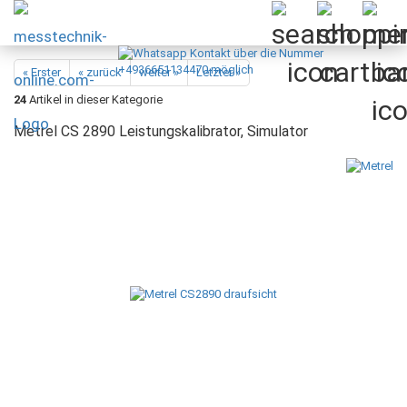
« Erster
« zurück
weiter »
Letzter »
24
Artikel in dieser Kategorie
Metrel CS 2890 Leistungskalibrator, Simulator