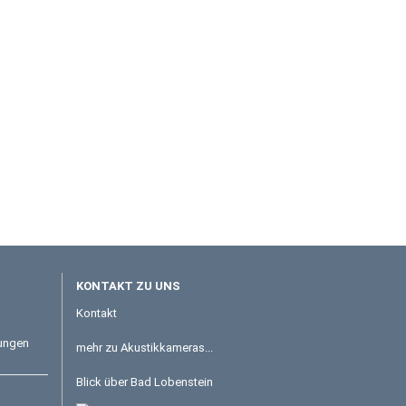
KONTAKT ZU UNS
Kontakt
tungen
mehr zu Akustikkameras...
Blick über Bad Lobenstein