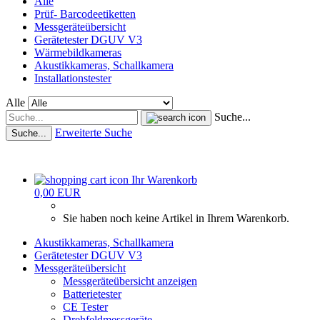
Alle
Prüf- Barcodeetiketten
Messgeräteübersicht
Gerätetester DGUV V3
Wärmebildkameras
Akustikkameras, Schallkamera
Installationstester
Alle
Suche...
Erweiterte Suche
Suche...
Ihr Warenkorb
0,00 EUR
Sie haben noch keine Artikel in Ihrem Warenkorb.
Akustikkameras, Schallkamera
Gerätetester DGUV V3
Messgeräteübersicht
Messgeräteübersicht anzeigen
Batterietester
CE Tester
Drehfeldmessgeräte