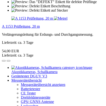
A 1153 Prüfleitung, 20 m
Verlängerungsleitung für Erdungs- und Durchgangsmessung.
Lieferzeit: ca. 3 Tage
54,00 EUR
Lieferzeit: ca. 3 Tage
Akustikkameras, Schallkamera
Gerätetester DGUV V3
Messgeräteübersicht
Messgeräteübersicht anzeigen
Batterietester
CE Tester
Drehfeldmessgeräte
GPS/ GNNS Antenne
Lecksucher