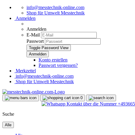
info@messtechnik-online.com
Shop für Umwelt Messtechnik
Anmelden
Anmelden
E-Mail
Passwort
Toggle Password View
Konto erstellen
Passwort vergessen?
Merkzettel
info@messtechnik-online.com
Shop für Umwelt Messtechnik
0
Suche
Alle