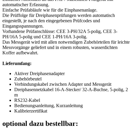
automatischer Erfassung.
Einfache Prüfabläufe wie für die Einphasenanlage.
Die Prüffolge für Dreiphasenprüfungen werden automatisch
eingestellt, je nach den eingegebenen Prüfcodes und
Eingangsspannungen.
Vorhandene Prüfanschlüsse: CEE 3-PH/32A 5-polig, CEE 3-
PH/16A 5-polig und CEE 1-PH/16A 3-polig.
Das Messgerät wird mit allen notwendigen Zubehörteilen für leichte
Messvorgänge geliefert und in einem robusten, wasserdichten
Koffer aufbewahrt.
Lieferumfang:
Aktiver Dreiphasenadapter
Zubehörbeutel
Verbindungskabel zwischen Adapter und Messgerät
Dreiphasennetzkabel 16-A-Stecker/ 32-A-Buchse, 5-polig, 2
m
RS232-Kabel
Bedienungsanleitung, Kurzanleitung
Kalibrierzertifikat
optional dazu bestellbar: