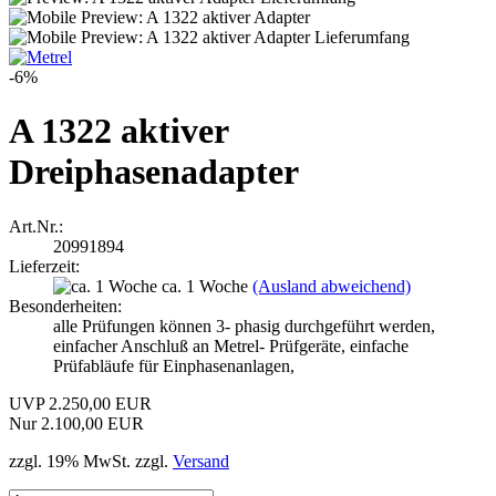
-6%
A 1322 aktiver
Dreiphasenadapter
Art.Nr.:
20991894
Lieferzeit:
ca. 1 Woche
(Ausland abweichend)
Besonderheiten:
alle Prüfungen können 3- phasig durchgeführt werden,
einfacher Anschluß an Metrel- Prüfgeräte, einfache
Prüfabläufe für Einphasenanlagen,
UVP 2.250,00 EUR
Nur 2.100,00 EUR
zzgl. 19% MwSt. zzgl.
Versand