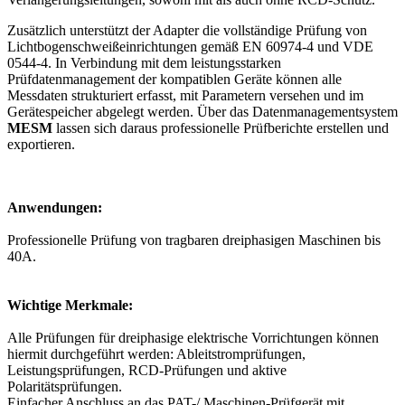
Zusätzlich unterstützt der Adapter die vollständige Prüfung von
Lichtbogenschweißeinrichtungen gemäß EN 60974-4 und VDE
0544-4. In Verbindung mit dem leistungsstarken
Prüfdatenmanagement der kompatiblen Geräte können alle
Messdaten strukturiert erfasst, mit Parametern versehen und im
Gerätespeicher abgelegt werden. Über das Datenmanagementsystem
MESM
lassen sich daraus professionelle Prüfberichte erstellen und
exportieren.
Anwendungen:
Professionelle Prüfung von tragbaren dreiphasigen Maschinen bis
40A.
Wichtige Merkmale:
Alle Prüfungen für dreiphasige elektrische Vorrichtungen können
hiermit durchgeführt werden: Ableitstromprüfungen,
Leistungsprüfungen, RCD-Prüfungen und aktive
Polaritätsprüfungen.
Einfacher Anschluss an das PAT-/ Maschinen-Prüfgerät mit