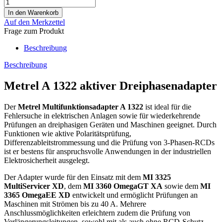
Auf den Merkzettel
Frage zum Produkt
Beschreibung
Beschreibung
Metrel A 1322 aktiver Dreiphasenadapter
Der
Metrel Multifunktionsadapter A 1322
ist ideal für die
Fehlersuche in elektrischen Anlagen sowie für wiederkehrende
Prüfungen an dreiphasigen Geräten und Maschinen geeignet. Durch
Funktionen wie aktive Polaritätsprüfung,
Differenzableitstrommessung und die Prüfung von 3-Phasen-RCDs
ist er bestens für anspruchsvolle Anwendungen in der industriellen
Elektrosicherheit ausgelegt.
Der Adapter wurde für den Einsatz mit dem
MI 3325
MultiServicer XD
, dem
MI 3360 OmegaGT XA
sowie dem
MI
3365 OmegaEE XD
entwickelt und ermöglicht Prüfungen an
Maschinen mit Strömen bis zu 40 A. Mehrere
Anschlussmöglichkeiten erleichtern zudem die Prüfung von
Verlängerungsleitungen, sowohl mit als auch ohne RCD-Schutz.