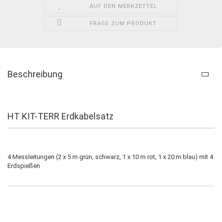
AUF DEN MERKZETTEL
FRAGE ZUM PRODUKT
Beschreibung
HT KIT-TERR Erdkabelsatz
4 Messleitungen (2 x 5 m grün, schwarz, 1 x 10 m rot, 1 x 20 m blau) mit 4
Erdspießen