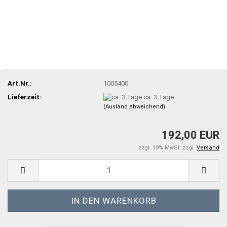
Art.Nr.:
1005400
Lieferzeit:
ca. 3 Tage
(Ausland abweichend)
192,00 EUR
zzgl. 19% MwSt. zzgl.
Versand