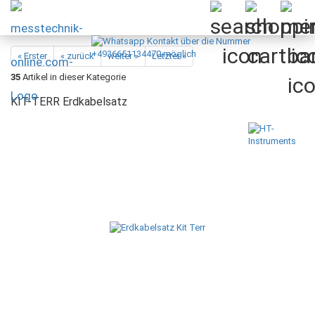
« Erster
« zurück
weiter »
Letzter »
35
Artikel in dieser Kategorie
KIT-TERR Erdkabelsatz