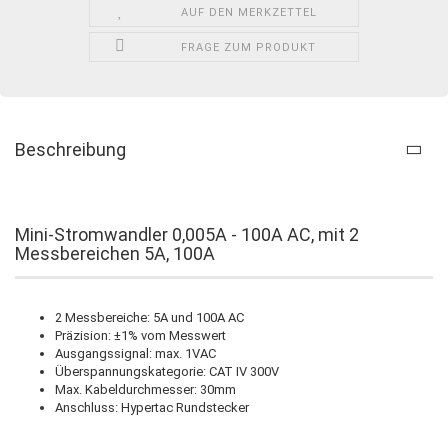
AUF DEN MERKZETTEL
FRAGE ZUM PRODUKT
Beschreibung
Mini-Stromwandler 0,005A - 100A AC, mit 2
Messbereichen 5A, 100A
2 Messbereiche: 5A und 100A AC
Präzision: ±1% vom Messwert
Ausgangssignal: max. 1VAC
Überspannungskategorie: CAT IV 300V
Max. Kabeldurchmesser: 30mm
Anschluss: Hypertac Rundstecker