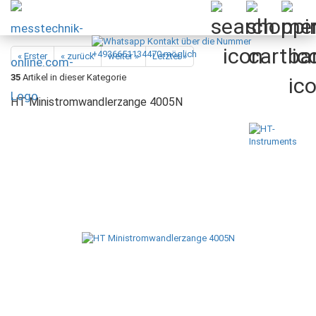
« Erster
« zurück
weiter »
Letzter »
35
Artikel in dieser Kategorie
HT Ministromwandlerzange 4005N