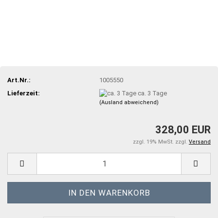
Art.Nr.:
1005550
Lieferzeit:
ca. 3 Tage
(Ausland abweichend)
328,00 EUR
zzgl. 19% MwSt. zzgl.
Versand