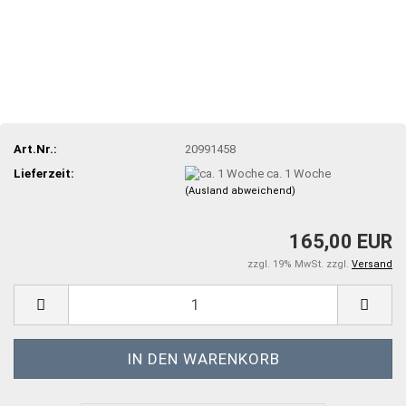
Art.Nr.:
20991458
Lieferzeit:
ca. 1 Woche
(Ausland abweichend)
165,00 EUR
zzgl. 19% MwSt. zzgl.
Versand