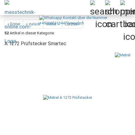
« Erster
« zurück
weiter »
Letzter »
52
Artikel in dieser Kategorie
A 1272 Prüfstecker Smartec