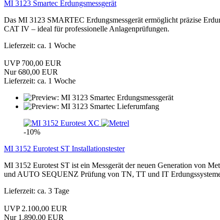
MI 3123 Smartec Erdungsmessgerät
Das MI 3123 SMARTEC Erdungsmessgerät ermöglicht präzise Erdungs
CAT IV – ideal für professionelle Anlagenprüfungen.
Lieferzeit: ca. 1 Woche
UVP 700,00 EUR
Nur 680,00 EUR
Lieferzeit: ca. 1 Woche
-10%
MI 3152 Eurotest ST Installationstester
MI 3152 Eurotest ST ist ein Messgerät der neuen Generation von Metr
und AUTO SEQUENZ Prüfung von TN, TT und IT Erdungssystemen werd
Lieferzeit: ca. 3 Tage
UVP 2.100,00 EUR
Nur 1.890,00 EUR