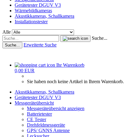
Gerätetester DGUV V3
Wärmebildkameras
Akustikkameras, Schallkamera
Installationstester
Alle
Suche...
Erweiterte Suche
Suche...
Ihr Warenkorb
0,00 EUR
Sie haben noch keine Artikel in Ihrem Warenkorb.
Akustikkameras, Schallkamera
Gerätetester DGUV V3
Messgeräteübersicht
Messgeräteübersicht anzeigen
Batterietester
CE Tester
Drehfeldmessgeräte
GPS/ GNNS Antenne
Lecksucher