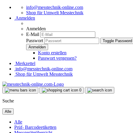
info@messtechnik-online.com
Shop für Umwelt Messtechnik
Anmelden
Anmelden
E-Mail
Passwort
Toggle Password
Konto erstellen
Passwort vergessen?
Merkzettel
info@messtechnik-online.com
Shop für Umwelt Messtechnik
0
Suche
Alle
Alle
Prüf- Barcodeetiketten
Messgeräteübersicht