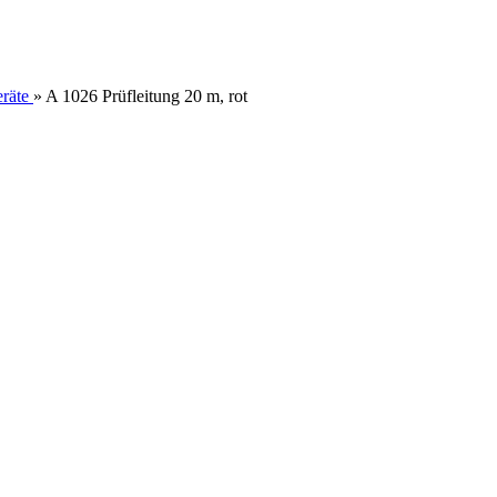
räte
»
A 1026 Prüfleitung 20 m, rot