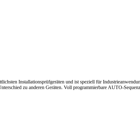
tlichsten Installationsprüfgeräten und ist speziell für Industrieanwen
en Unterschied zu anderen Geräten. Voll programmierbare AUTO-Sequenz