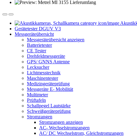
Akustikk
Gerätetester DGUV V3
Messgeräteübersicht
Messgeräteübersicht anzeigen
Batterietester
CE Tester
Drehfeldmessgeräte
GPS/ GNNS Antenne
Lecksucher
Lichtmesstechnik
Maschinentester
Medizingeräteprüfung
Messgeräte E- Mobilität
Multimeter
Prüftafeln
Schallpegel Lautstärke
Schweißgeräteprüfung
Stromzangen
Stromzangen anzeigen
AC- Wechselstromzangen
AC/ DC Wechselstrom, Gleichstromzangen