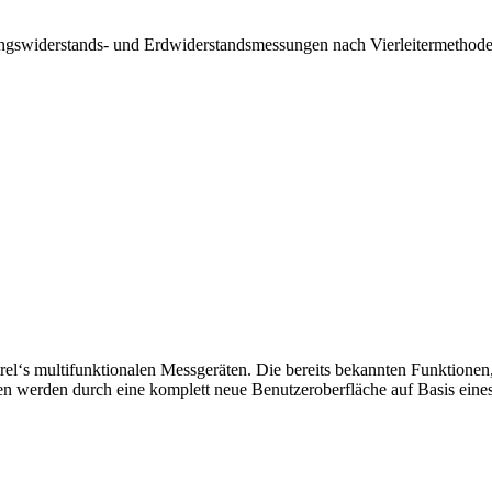
widerstands- und Erdwiderstandsmessungen nach Vierleitermethode.
el‘s multifunktionalen Messgeräten. Die bereits bekannten Funktionen
en durch eine komplett neue Benutzeroberfläche auf Basis eines g