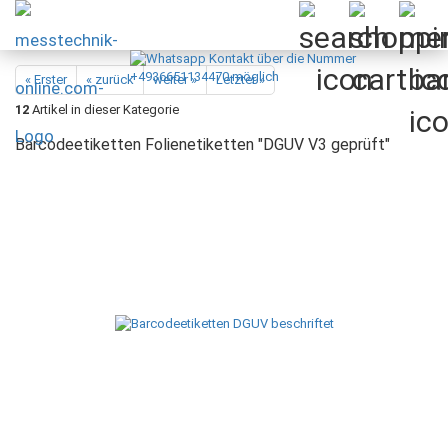
« Erster
« zurück
weiter »
Letzter »
12
Artikel in dieser Kategorie
Barcodeetiketten Folienetiketten "DGUV V3 geprüft"