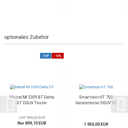
optionales Zubehör
TOP
-10%
Metrel MI 3309 BT Delta
Smarttest HT 700
GT DGUV Tester
Gerätetester DGUV V3
UVP 999,00 EUR
Nur 899,10 EUR
1.950,00 EUR