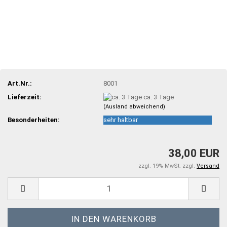
Art.Nr.:
8001
Lieferzeit:
ca. 3 Tage
(Ausland abweichend)
Besonderheiten:
sehr haltbar
38,00 EUR
zzgl. 19% MwSt. zzgl.
Versand