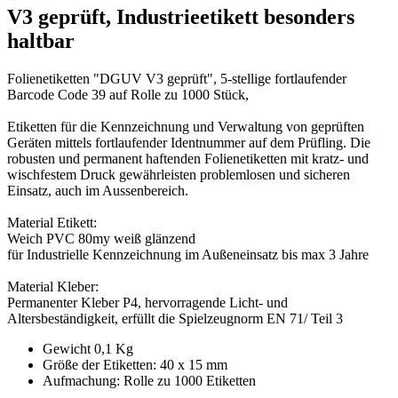
V3 geprüft, Industrieetikett besonders
haltbar
Folienetiketten "DGUV V3 geprüft", 5-stellige fortlaufender
Barcode Code 39 auf Rolle zu 1000 Stück
,
Etiketten für die Kennzeichnung und Verwaltung von geprüften
Geräten mittels fortlaufender Identnummer auf dem Prüfling.
Die
robusten und permanent haftenden Folienetiketten mit kratz- und
wischfestem Druck gewährleisten problemlosen und sicheren
Einsatz, auch im Aussenbereich.
Material Etikett:
Weich PVC 80my weiß glänzend
für Industrielle Kennzeichnung im Außeneinsatz bis max 3 Jahre
Material Kleber:
Permanenter Kleber P4, hervorragende Licht- und
Altersbeständigkeit, erfüllt die Spielzeugnorm EN 71/ Teil 3
Gewicht
0,1 Kg
Größe der Etiketten:
40 x 15 mm
Aufmachung:
Rolle zu 1000 Etiketten