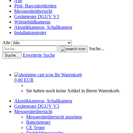
Alle
Prüf- Barcodeetiketten
Messgeräteübersicht
Gerätetester DGUV V3
Wärmebildkameras
Akustikkameras, Schallkamera
Installationstester
Alle
Suche...
Erweiterte Suche
Suche...
Ihr Warenkorb
0,00 EUR
Sie haben noch keine Artikel in Ihrem Warenkorb.
Akustikkameras, Schallkamera
Gerätetester DGUV V3
Messgeräteübersicht
Messgeräteübersicht anzeigen
Batterietester
CE Tester
Drehfeldmessgeräte