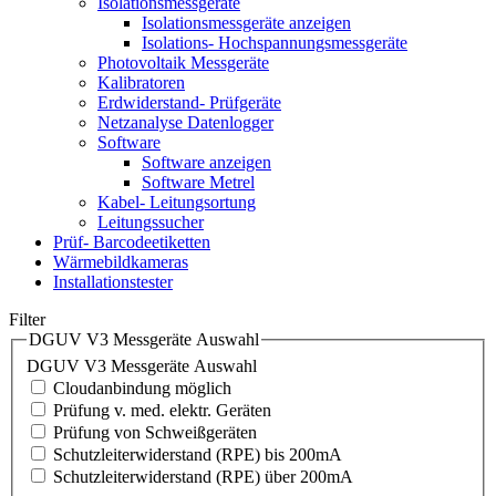
Isolationsmessgeräte
Isolationsmessgeräte anzeigen
Isolations- Hochspannungsmessgeräte
Photovoltaik Messgeräte
Kalibratoren
Erdwiderstand- Prüfgeräte
Netzanalyse Datenlogger
Software
Software anzeigen
Software Metrel
Kabel- Leitungsortung
Leitungssucher
Prüf- Barcodeetiketten
Wärmebildkameras
Installationstester
Filter
DGUV V3 Messgeräte Auswahl
DGUV V3 Messgeräte Auswahl
Cloudanbindung möglich
Prüfung v. med. elektr. Geräten
Prüfung von Schweißgeräten
Schutzleiterwiderstand (RPE) bis 200mA
Schutzleiterwiderstand (RPE) über 200mA