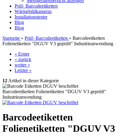
Messgeräteübersicht anzeigen
Prüf- Barcodeetiketten
Wärmebildkameras
Installationstester
Blog
Blog
Startseite
»
Prüf- Barcodeetiketten
»
Barcodeetiketten
Folienetiketten "DGUV V3 geprüft" Industrieanwendung
« Erster
« zurück
weiter »
Letzter »
12
Artikel in dieser Kategorie
Barcodeetiketten Folienetiketten "DGUV V3 geprüft"
Industrieanwendung
Barcodeetiketten
Folienetiketten "DGUV V3