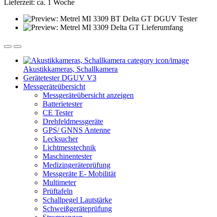
Lieferzeit: ca. 1 Woche
Akustikkameras, Schallkamera
Gerätetester DGUV V3
Messgeräteübersicht
Messgeräteübersicht anzeigen
Batterietester
CE Tester
Drehfeldmessgeräte
GPS/ GNNS Antenne
Lecksucher
Lichtmesstechnik
Maschinentester
Medizingeräteprüfung
Messgeräte E- Mobilität
Multimeter
Prüftafeln
Schallpegel Lautstärke
Schweißgeräteprüfung