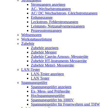
Stromzangen
Stromzangen anzeigen
AC- Wechselstromzangen
AC/ DC Wechselstrom, Gleichstromzangen
Erdungszange
Leckstrom- Fehlerstromzangen
Leistungs- Netzanalysemesszangen
Prozessstromzangen
Websensoren
Werkstattausrüstung
Zubehör
Zubehör anzeigen
Zubehör Megger
Zubehör Cauvin-Arnoux- Messgeräte
Zubehör HT-Instruments Messgeräte
Zubehör Metrel- Messgeräte
LAN-Tester
LAN-Tester anzeigen
LAN Tester
Spannungsprüfer
Spannungsprüfer anzeigen
Ex- Mess- und Prüfgeräte
Hochspannungsprüfer
Spannungsprüfer bis 1000V
Spannungsprüfer für Feuerwehren und THW