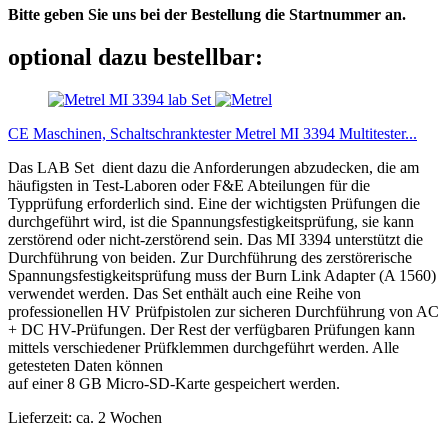
Bitte geben Sie uns bei der Bestellung die Startnummer an.
optional dazu bestellbar:
CE Maschinen, Schaltschranktester Metrel MI 3394 Multitester...
Das LAB Set dient dazu die Anforderungen abzudecken, die am
häufigsten in Test-Laboren oder F&E Abteilungen für die
Typprüfung erforderlich sind. Eine der wichtigsten Prüfungen die
durchgeführt wird, ist die Spannungsfestigkeitsprüfung, sie kann
zerstörend oder nicht-zerstörend sein. Das MI 3394 unterstützt die
Durchführung von beiden. Zur Durchführung des zerstörerische
Spannungsfestigkeitsprüfung muss der Burn Link Adapter (A 1560)
verwendet werden. Das Set enthält auch eine Reihe von
professionellen HV Prüfpistolen zur sicheren Durchführung von AC
+ DC HV-Prüfungen. Der Rest der verfügbaren Prüfungen kann
mittels verschiedener Prüfklemmen durchgeführt werden. Alle
getesteten Daten können
auf einer 8 GB Micro-SD-Karte gespeichert werden.
Lieferzeit: ca. 2 Wochen