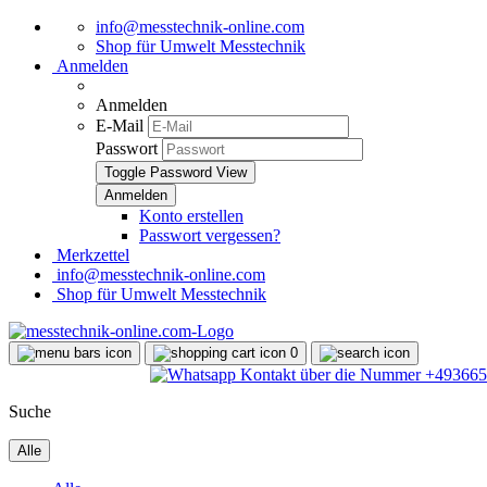
info@messtechnik-online.com
Shop für Umwelt Messtechnik
Anmelden
Anmelden
E-Mail
Passwort
Toggle Password View
Konto erstellen
Passwort vergessen?
Merkzettel
info@messtechnik-online.com
Shop für Umwelt Messtechnik
0
Suche
Alle