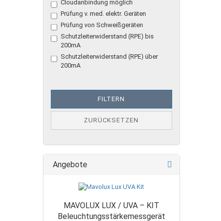
Cloudanbindung möglich
MESSGERÄTE
AUSWAHL
Prüfung v. med. elektr. Geräten
Prüfung von Schweißgeräten
Schutzleiterwiderstand (RPE) bis
200mA
Schutzleiterwiderstand (RPE) über
200mA
FILTERN
ZURÜCKSETZEN
Angebote
MAVOLUX LUX / UVA – KIT
Beleuchtungsstärkemessgerät