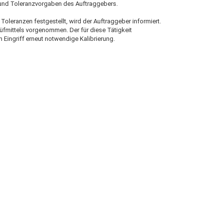
n und Toleranzvorgaben des Auftraggebers.
oleranzen festgestellt, wird der Auftraggeber informiert.
rüfmittels vorgenommen. Der für diese Tätigkeit
 Eingriff erneut notwendige Kalibrierung.