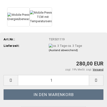
Art.Nr.:
TER501119
Lieferzeit:
ca. 3 Tage
(Ausland abweichend)
280,00 EUR
zzgl. 19% MwSt. zzgl.
Versand