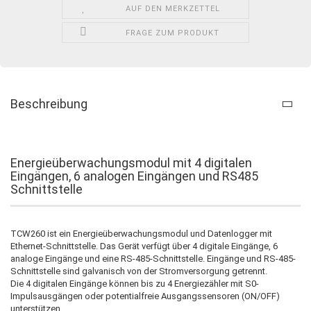
AUF DEN MERKZETTEL
FRAGE ZUM PRODUKT
Beschreibung
Energieüberwachungsmodul mit 4 digitalen
Eingängen, 6 analogen Eingängen und RS485
Schnittstelle
TCW260 ist ein Energieüberwachungsmodul und Datenlogger mit
Ethernet-Schnittstelle. Das Gerät verfügt über 4 digitale Eingänge, 6
analoge Eingänge und eine RS-485-Schnittstelle. Eingänge und RS-485-
Schnittstelle sind galvanisch von der Stromversorgung getrennt.
Die 4 digitalen Eingänge können bis zu 4 Energiezähler mit S0-
Impulsausgängen oder potentialfreie Ausgangssensoren (ON/OFF)
unterstützen.