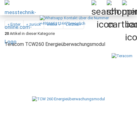
« Erster
« zurück
weiter »
Letzter »
20
Artikel in dieser Kategorie
Teracom TCW260 Energieüberwachungsmodul