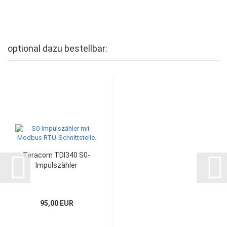
optional dazu bestellbar:
Teracom TDI340 S0-
Impulszähler
95,00 EUR