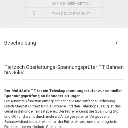
AUF DEN MERKZETTEL
FRAGE ZUM PRODUKT
Beschreibung
Tietzsch Oberleitungs-Spannungsprüfer TT Bahnen
bis 36kV
Der MultiSafe TT ist ein Teleskopspannungsprüfer zur schnellen
Spannungsprüfung an Bahnoberleitungen.
Die Automatikfunktion ermöglicht schnelle und einfache Bedienung.
Durch Magnetkontakt für die Schiene und den Teleskopauszug ist das
Gerät in Sekunden einsatzbereit. Der Prüfer erkennt die Spannung (AC
und DC) und warnt durch mehrere Anzeigesysteme. Vergossene
Schutzwiderstände direkt hinter der Prüfelektrode und der integrierte
Eigentest bieten höchste Sicherheit.