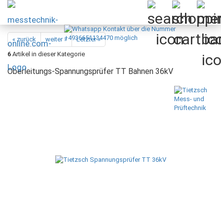
« zurück
weiter »
Letzter »
6
Artikel in dieser Kategorie
Oberleitungs-Spannungsprüfer TT Bahnen 36kV