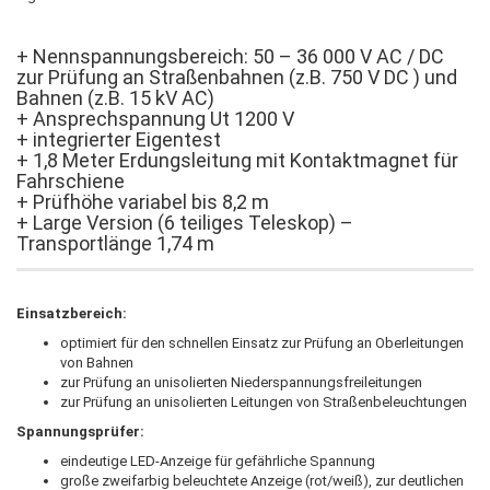
+ Nennspannungsbereich: 50 – 36 000 V AC / DC
zur Prüfung an Straßenbahnen (z.B. 750 V DC ) und
Bahnen (z.B. 15 kV AC)
+ Ansprechspannung Ut 1200 V
+ integrierter Eigentest
+ 1,8 Meter Erdungsleitung mit Kontaktmagnet für
Fahrschiene
+ Prüfhöhe variabel bis 8,2 m
+ Large Version (6 teiliges Teleskop) –
Transportlänge 1,74 m
Einsatzbereich:
optimiert für den schnellen Einsatz zur Prüfung an Oberleitungen
von Bahnen
zur Prüfung an unisolierten Niederspannungsfreileitungen
zur Prüfung an unisolierten Leitungen von Straßenbeleuchtungen
Spannungsprüfer:
eindeutige LED-Anzeige für gefährliche Spannung
große zweifarbig beleuchtete Anzeige (rot/weiß), zur deutlichen