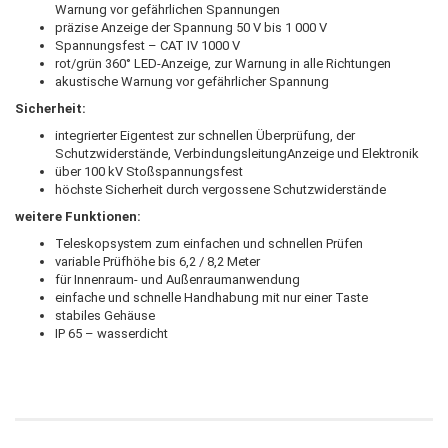
Warnung vor gefährlichen Spannungen
präzise Anzeige der Spannung 50 V bis 1 000 V
Spannungsfest – CAT IV 1000 V
rot/grün 360° LED-Anzeige, zur Warnung in alle Richtungen
akustische Warnung vor gefährlicher Spannung
Sicherheit:
integrierter Eigentest zur schnellen Überprüfung, der
Schutzwiderstände, VerbindungsleitungAnzeige und Elektronik
über 100 kV Stoßspannungsfest
höchste Sicherheit durch vergossene Schutzwiderstände
weitere Funktionen:
Teleskopsystem zum einfachen und schnellen Prüfen
variable Prüfhöhe bis 6,2 / 8,2 Meter
für Innenraum- und Außenraumanwendung
einfache und schnelle Handhabung mit nur einer Taste
stabiles Gehäuse
IP 65 – wasserdicht