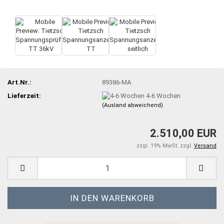
Art.Nr.:
89386-MA
Lieferzeit:
4-6 Wochen
(Ausland abweichend)
2.510,00 EUR
zzgl. 19% MwSt. zzgl.
Versand