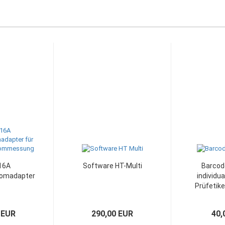
16A
Software HT-Multi
Barcod
romadapter
individua
Prüfetik
 EUR
290,00 EUR
40,