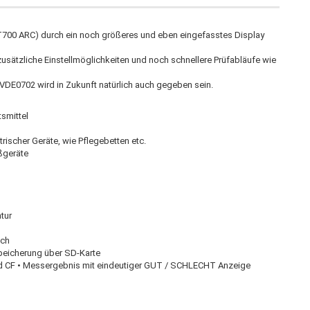
700 ARC) durch ein noch größeres und eben eingefasstes Display
 zusätzliche Einstellmöglichkeiten und noch schnellere Prüfabläufe wie
DE0702 wird in Zukunft natürlich auch gegeben sein.
smittel
rischer Geräte, wie Pflegebetten etc.
ißgeräte
tur
ich
speicherung über SD-Karte
nd CF • Messergebnis mit eindeutiger GUT / SCHLECHT Anzeige