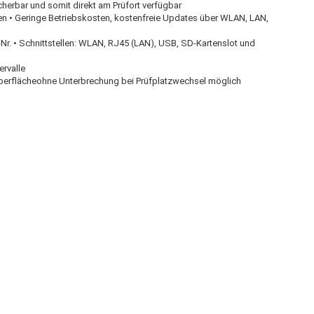
herbar und somit direkt am Prüfort verfügbar
en • Geringe Betriebskosten, kostenfreie Updates über WLAN, LAN,
Nr. • Schnittstellen: WLAN, RJ45 (LAN), USB, SD-Kartenslot und
ervalle
noberflächeohne Unterbrechung bei Prüfplatzwechsel möglich