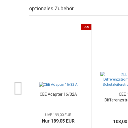
optionales Zubehör
-5%
CEE Adapter 16/32A
CEE 
Differenzst
UVP 199,00 EUR
Nur 189,05 EUR
108,00