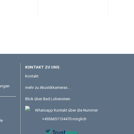
KONTAKT ZU UNS
Kontakt
tungen
mehr zu Akustikkameras...
Blick über Bad Lobenstein
le