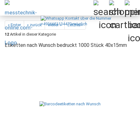
« Erster
« zurück
weiter »
Letzter »
12
Artikel in dieser Kategorie
Etiketten nach Wunsch bedruckt 1000 Stück 40x15mm