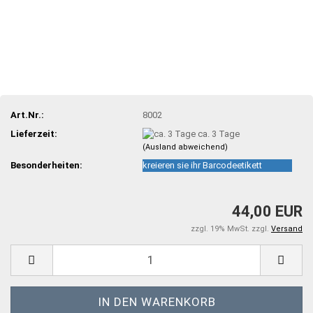
Art.Nr.:
8002
Lieferzeit:
ca. 3 Tage
(Ausland abweichend)
Besonderheiten:
kreieren sie ihr Barcodeetikett
44,00 EUR
zzgl. 19% MwSt. zzgl.
Versand