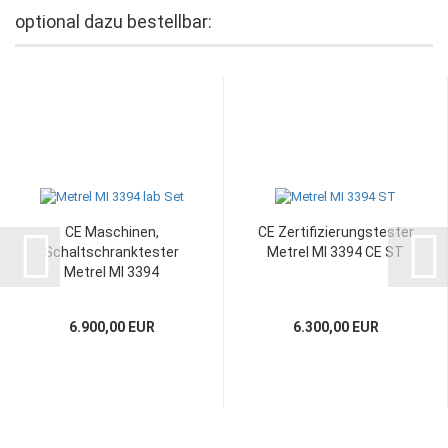
optional dazu bestellbar:
CE Maschinen,
CE Zertifizierungstester
Schaltschranktester
Metrel MI 3394 CE ST
Metrel MI 3394
Multitester...
6.900,00 EUR
6.300,00 EUR