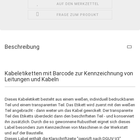
AUF DEN MERKZETTEL
FRAGE ZUM PRODUKT
Beschreibung
Kabeletiketten mit Barcode zur Kennzeichnung von
Leitungen und Kabeln
Dieses Kabeletikett besteht aus einem weißen, individuell bedruckbaren
Teil und einem transparenten Teil. Das Etikett wird zuerst mit den weißen
Teil angebracht - dann weiter um das Kabel gewickelt. Der transparente
Teil des Etiketts überdeckt dann den beschrifteten Teil - und konserviert
ihn zusätzlich. Durch die so gewonnene Rubustheit eignet sich dieses
Label besonders zum Kennzeichnen von Maschinen in der Werkstatt
und auf der Baustelle.
Dieses Label enthält die Klarschriftzeite "geprüft nach DGUV-V3"