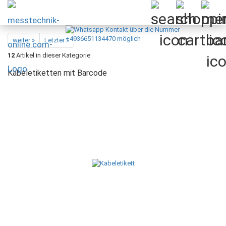
weiter »
Letzter »
12
Artikel in dieser Kategorie
Kabeletiketten mit Barcode