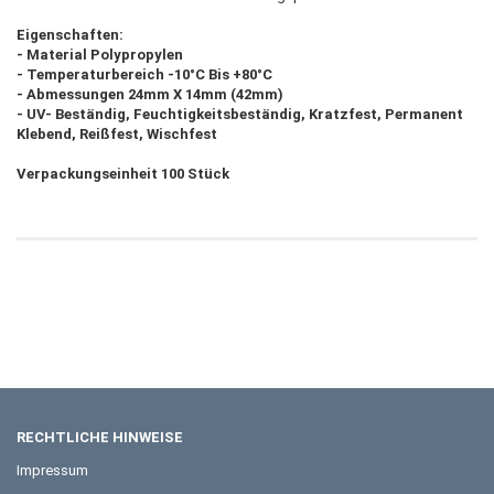
Eigenschaften:
- Material Polypropylen
- Temperaturbereich -10°C Bis +80°C
- Abmessungen 24mm X 14mm (42mm)
- UV- Beständig, Feuchtigkeitsbeständig, Kratzfest, Permanent
Klebend, Reißfest, Wischfest
Verpackungseinheit 100 Stück
RECHTLICHE HINWEISE
Impressum