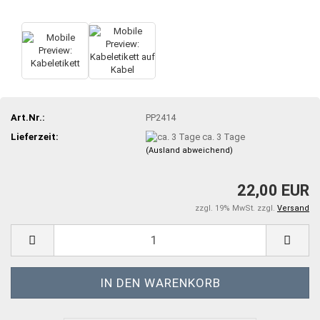
Art.Nr.:
PP2414
Lieferzeit:
ca. 3 Tage
(Ausland abweichend)
22,00 EUR
zzgl. 19% MwSt. zzgl.
Versand