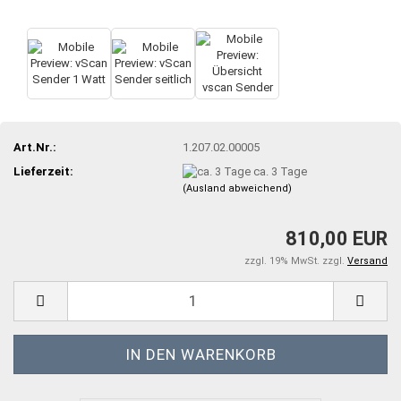
Art.Nr.:
1.207.02.00005
Lieferzeit:
ca. 3 Tage
(Ausland abweichend)
810,00 EUR
zzgl. 19% MwSt. zzgl.
Versand