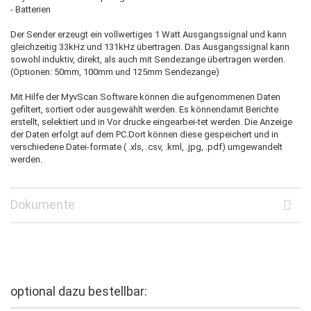
- Batterien
Der Sender erzeugt ein vollwertiges 1 Watt Ausgangssignal und kann
gleichzeitig 33kHz und 131kHz übertragen. Das Ausgangssignal kann
sowohl induktiv, direkt, als auch mit Sendezange übertragen werden.
(Optionen: 50mm, 100mm und 125mm Sendezange)
Mit Hilfe der MyvScan Software können die aufgenommenen Daten
gefiltert, sortiert oder ausgewählt werden. Es könnendamit Berichte
erstellt, selektiert und in Vor drucke eingearbei-tet werden. Die Anzeige
der Daten erfolgt auf dem PC.Dort können diese gespeichert und in
verschiedene Datei-formate ( .xls, .csv, .kml, .jpg, .pdf) umgewandelt
werden.
Dokumente
optional dazu bestellbar: