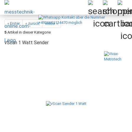
« Erster
« zurück
weiter »
5
Artikel in dieser Kategorie
vScan 1 Watt Sender