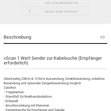
AUF DEN MERKZETTEL
FRAGE ZUM PRODUKT
Beschreibung
vScan 1 Watt Sender zur Kabelsuche (Empfänger
erforderlich)
Gleichzeitig 33kHz & 131kHz Aussendung, Direktbesendung, induktive
Besendung und optionale Zangenbesendung möglich
Zubehör:
- Trageriemen
- Standfuß für Breitbandinduktion
- Erdspieß
- Anschlussleitung mit Klemmen
- Systemtasche für Empfänger und Sender