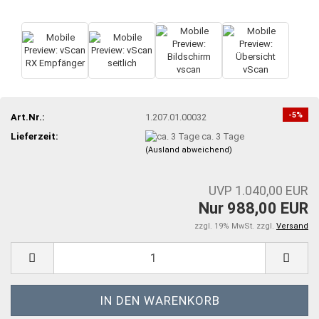
-5%
Art.Nr.:
1.207.01.00032
Lieferzeit:
ca. 3 Tage
(Ausland abweichend)
UVP 1.040,00 EUR
Nur 988,00 EUR
zzgl. 19% MwSt. zzgl.
Versand