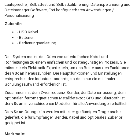
Lautsprecher, Selbsttest und Selbstkalibrierung, Datenspeicherung und
Dateimanager Software, Frei konfigurierbaren Anwendungen /
Personalisierung
Zubehör:
- USB Kabel
- Batterien
- Bedienungsanleitung
Das System macht das Orten von unterirdischen Kabel und
Rohrleitungen zu einem einfachen und kostengünstigen Prozess. Sie
müssen kein Elektronik-Experte sein, um das Beste aus den Funktionen
des
vScan
herauszuholen. Die Hauptfunktionen und Einstellungen
entsprechen den Industriestandards, so dass nur ein minimaler
Schulungsaufwand erforderlich ist.
Zusammen mit dem Zweifrequenz-Sender, der Datenerfassung, dem
optionalen ferromagnetischen Metalldetektor, GPS und Bluetooth ist
der
vScan
in verschiedenen Modellen für alle Anwendungen erhältlich.
Die
vScan
Ortungskits werden mit einer geräumigen Tragetasche
geliefert, die für Empfänger, Sender, Kabel und optionales Zubehör
geeignet ist.
Merkmale: