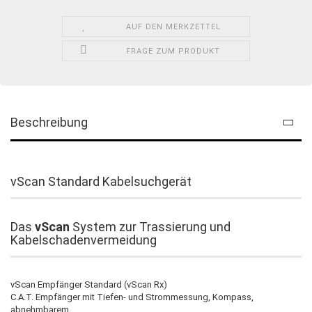
AUF DEN MERKZETTEL
FRAGE ZUM PRODUKT
Beschreibung
vScan Standard Kabelsuchgerät
Das
vScan
System zur Trassierung und
Kabelschadenvermeidung
vScan Empfänger Standard (vScan Rx)
C.A.T. Empfänger mit Tiefen- und Strommessung, Kompass,
abnehmbarem