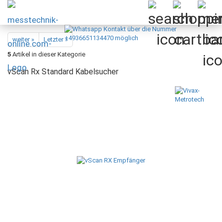
weiter »
Letzter »
5
Artikel in dieser Kategorie
vScan Rx Standard Kabelsucher