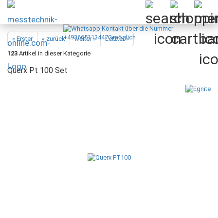
« Erster
« zurück
weiter »
Letzter »
123
Artikel in dieser Kategorie
Querx Pt 100 Set