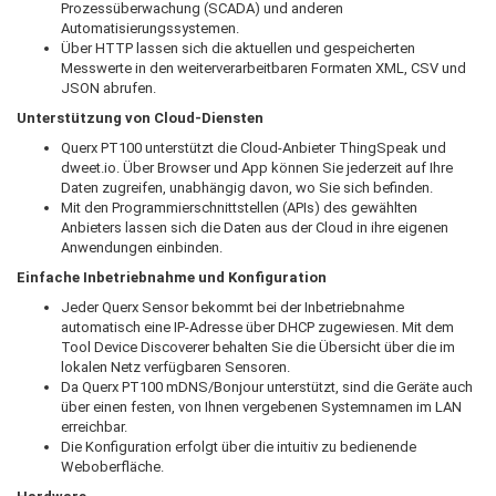
Prozessüberwachung (SCADA) und anderen
Automatisierungssystemen.
Über HTTP lassen sich die aktuellen und gespeicherten
Messwerte in den weiterverarbeitbaren Formaten XML, CSV und
JSON abrufen.
Unterstützung von Cloud-Diensten
Querx PT100 unterstützt die Cloud-Anbieter ThingSpeak und
dweet.io. Über Browser und App können Sie jederzeit auf Ihre
Daten zugreifen, unabhängig davon, wo Sie sich befinden.
Mit den Programmierschnittstellen (APIs) des gewählten
Anbieters lassen sich die Daten aus der Cloud in ihre eigenen
Anwendungen einbinden.
Einfache Inbetriebnahme und Konfiguration
Jeder Querx Sensor bekommt bei der Inbetriebnahme
automatisch eine IP-Adresse über DHCP zugewiesen. Mit dem
Tool Device Discoverer behalten Sie die Übersicht über die im
lokalen Netz verfügbaren Sensoren.
Da Querx PT100 mDNS/Bonjour unterstützt, sind die Geräte auch
über einen festen, von Ihnen vergebenen Systemnamen im LAN
erreichbar.
Die Konfiguration erfolgt über die intuitiv zu bedienende
Weboberfläche.