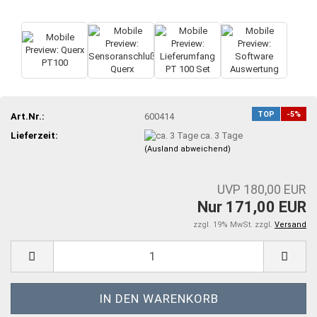
TOP
-5%
Art.Nr.:
600414
Lieferzeit:
ca. 3 Tage
(Ausland abweichend)
UVP 180,00 EUR
Nur 171,00 EUR
zzgl. 19% MwSt. zzgl.
Versand