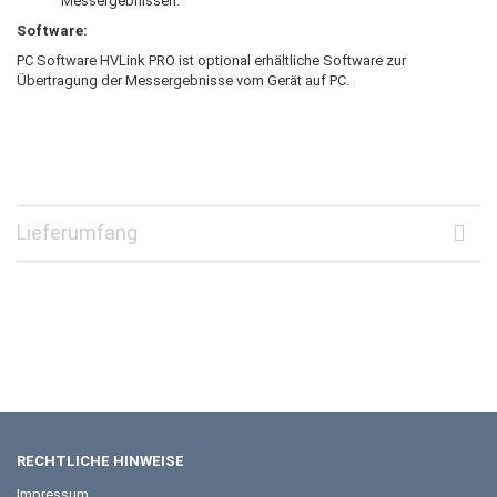
Messergebnissen.
Software:
PC Software HVLink PRO ist optional erhältliche Software zur
Übertragung der Messergebnisse vom Gerät auf PC.
Lieferumfang
RECHTLICHE HINWEISE
Impressum