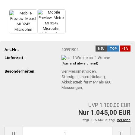
NEU
TOP
-5%
Art.Nr.:
20991904
Lieferzeit:
ca. 1 Woche
(Ausland abweichend)
Besonderheiten:
vier Messmethoden,
Störsignalunterdrückung,
Akkubetrieb für mehr als 800
Messungen,
UVP 1.100,00 EUR
Nur 1.045,00 EUR
zzgl. 19% MwSt. zzgl.
Versand