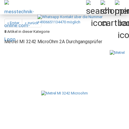
« Erster
« zurück
8
Artikel in dieser Kategorie
Metrel MI 3242 MicroOhm 2A Durchgangsprüfer