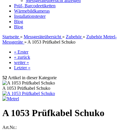
Messgeräteübersicht anzeigen
Prüf- Barcodeetiketten
Wärmebildkameras
Installationstester
Blog
Blog
Startseite
»
Messgeräteübersicht
»
Zubehör
»
Zubehör Metrel-
Messgeräte
»
A 1053 Prüfkabel Schuko
« Erster
« zurück
weiter »
Letzter »
52
Artikel in dieser Kategorie
A 1053 Prüfkabel Schuko
A 1053 Prüfkabel Schuko
Art.Nr.: