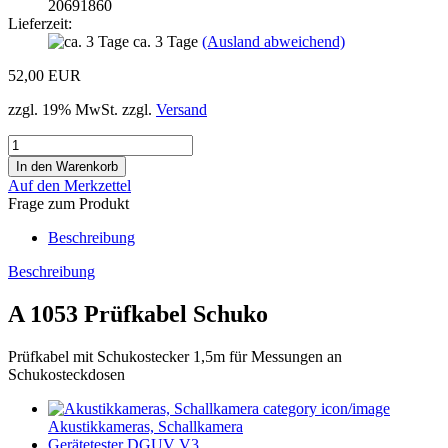
20691860
Lieferzeit:
ca. 3 Tage
(Ausland abweichend)
52,00 EUR
zzgl. 19% MwSt. zzgl.
Versand
Auf den Merkzettel
Frage zum Produkt
Beschreibung
Beschreibung
A 1053 Prüfkabel Schuko
Prüfkabel mit Schukostecker 1,5m für Messungen an
Schukosteckdosen
Akustikkameras, Schallkamera
Gerätetester DGUV V3