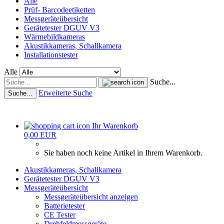
Alle
Prüf- Barcodeetiketten
Messgeräteübersicht
Gerätetester DGUV V3
Wärmebildkameras
Akustikkameras, Schallkamera
Installationstester
Alle
Suche...
Erweiterte Suche
Suche...
Ihr Warenkorb
0,00 EUR
Sie haben noch keine Artikel in Ihrem Warenkorb.
Akustikkameras, Schallkamera
Gerätetester DGUV V3
Messgeräteübersicht
Messgeräteübersicht anzeigen
Batterietester
CE Tester
Drehfeldmessgeräte