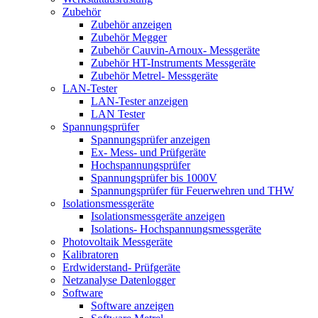
Zubehör
Zubehör anzeigen
Zubehör Megger
Zubehör Cauvin-Arnoux- Messgeräte
Zubehör HT-Instruments Messgeräte
Zubehör Metrel- Messgeräte
LAN-Tester
LAN-Tester anzeigen
LAN Tester
Spannungsprüfer
Spannungsprüfer anzeigen
Ex- Mess- und Prüfgeräte
Hochspannungsprüfer
Spannungsprüfer bis 1000V
Spannungsprüfer für Feuerwehren und THW
Isolationsmessgeräte
Isolationsmessgeräte anzeigen
Isolations- Hochspannungsmessgeräte
Photovoltaik Messgeräte
Kalibratoren
Erdwiderstand- Prüfgeräte
Netzanalyse Datenlogger
Software
Software anzeigen