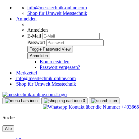
info@messtechnik-online.com
Shop für Umwelt Messtechnik
Anmelden
Anmelden
E-Mail
Passwort
Toggle Password View
Konto erstellen
Passwort vergessen?
Merkzettel
info@messtechnik-online.com
Shop für Umwelt Messtechnik
0
Suche
Alle