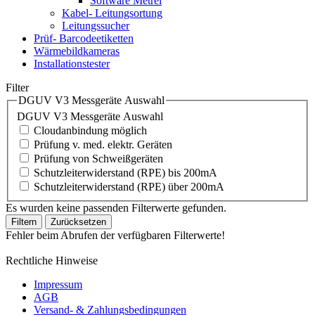
Software Metrel
Kabel- Leitungsortung
Leitungssucher
Prüf- Barcodeetiketten
Wärmebildkameras
Installationstester
Filter
DGUV V3 Messgeräte Auswahl
DGUV V3 Messgeräte Auswahl
Cloudanbindung möglich
Prüfung v. med. elektr. Geräten
Prüfung von Schweißgeräten
Schutzleiterwiderstand (RPE) bis 200mA
Schutzleiterwiderstand (RPE) über 200mA
Es wurden keine passenden Filterwerte gefunden.
Filtern
Zurücksetzen
Fehler beim Abrufen der verfügbaren Filterwerte!
Rechtliche Hinweise
Impressum
AGB
Versand- & Zahlungsbedingungen