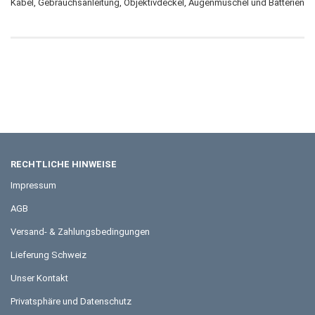
Kabel, Gebrauchsanleitung, Objektivdeckel, Augenmuschel und Batterien
RECHTLICHE HINWEISE
Impressum
AGB
Versand- & Zahlungsbedingungen
Lieferung Schweiz
Unser Kontakt
Privatsphäre und Datenschutz