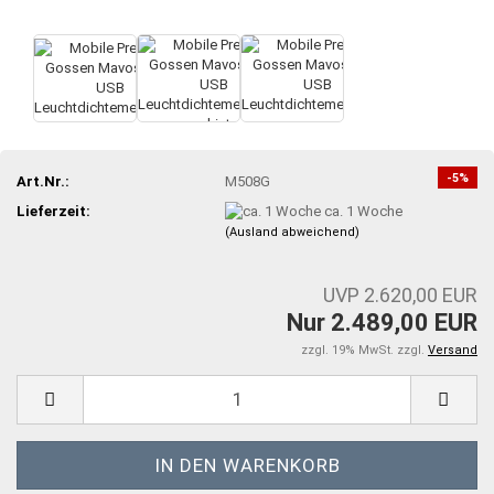
-5%
Art.Nr.:
M508G
Lieferzeit:
ca. 1 Woche
(Ausland abweichend)
UVP 2.620,00 EUR
Nur 2.489,00 EUR
zzgl. 19% MwSt. zzgl.
Versand