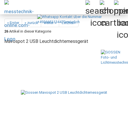
« Erster
« zurück
weiter »
Letzter »
26
Artikel in dieser Kategorie
Mavospot 2 USB Leuchtdichtemessgerät