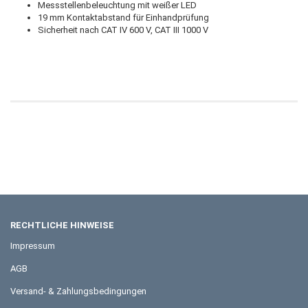
Messstellenbeleuchtung mit weißer LED
19 mm Kontaktabstand für Einhandprüfung
Sicherheit nach CAT IV 600 V, CAT III 1000 V
RECHTLICHE HINWEISE
Impressum
AGB
Versand- & Zahlungsbedingungen