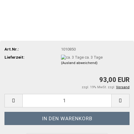
Art.Nr.:
1010850
Lieferzeit:
ca. 3 Tage
(Ausland abweichend)
93,00 EUR
zzgl. 19% MwSt. zzgl.
Versand