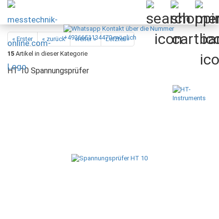
« Erster
« zurück
weiter »
Letzter »
15
Artikel in dieser Kategorie
HT 10 Spannungsprüfer