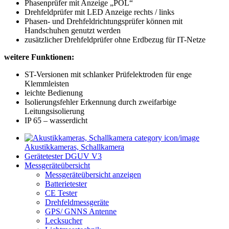
Phasenprüfer mit Anzeige „POL“
Drehfeldprüfer mit LED Anzeige rechts / links
Phasen- und Drehfeldrichtungsprüfer können mit
Handschuhen genutzt werden
zusätzlicher Drehfeldprüfer ohne Erdbezug für IT-Netze
weitere Funktionen:
ST-Versionen mit schlanker Prüfelektroden für enge
Klemmleisten
leichte Bedienung
Isolierungsfehler Erkennung durch zweifarbige
Leitungsisolierung
IP 65 – wasserdicht
Akustikkameras, Schallkamera
Gerätetester DGUV V3
Messgeräteübersicht
Messgeräteübersicht anzeigen
Batterietester
CE Tester
Drehfeldmessgeräte
GPS/ GNNS Antenne
Lecksucher