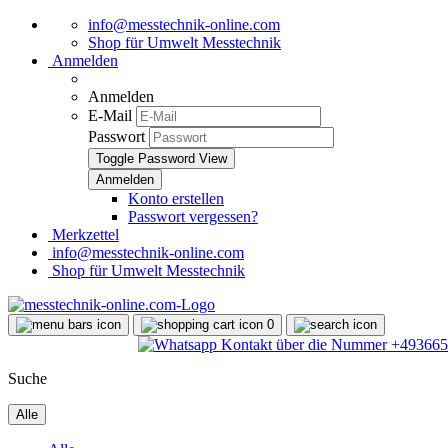
info@messtechnik-online.com
Shop für Umwelt Messtechnik
Anmelden
Anmelden
E-Mail
Passwort
Toggle Password View
Konto erstellen
Passwort vergessen?
Merkzettel
info@messtechnik-online.com
Shop für Umwelt Messtechnik
0
Suche
Alle