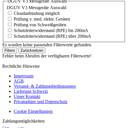
DGUV V3 Messgeräte Auswahl
DGUV V3 Messgeräte Auswahl
Cloudanbindung möglich
Prüfung v. med. elektr. Geräten
Prüfung von Schweißgeräten
Schutzleiterwiderstand (RPE) bis 200mA
Schutzleiterwiderstand (RPE) über 200mA
Es wurden keine passenden Filterwerte gefunden.
Filtern
Zurücksetzen
Fehler beim Abrufen der verfügbaren Filterwerte!
Rechtliche Hinweise
Impressum
AGB
Versand- & Zahlungsbedingungen
Lieferung Schweiz
Unser Kontakt
Privatsphäre und Datenschutz
Cookie Einstellungen
Zahlungsmöglichkeiten