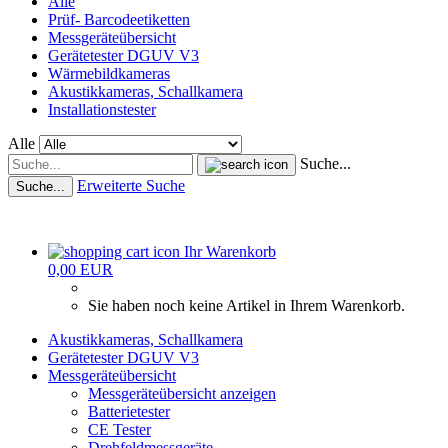
Alle
Prüf- Barcodeetiketten
Messgeräteübersicht
Gerätetester DGUV V3
Wärmebildkameras
Akustikkameras, Schallkamera
Installationstester
Alle
Suche...
Erweiterte Suche
Suche...
Ihr Warenkorb
0,00 EUR
Sie haben noch keine Artikel in Ihrem Warenkorb.
Akustikkameras, Schallkamera
Gerätetester DGUV V3
Messgeräteübersicht
Messgeräteübersicht anzeigen
Batterietester
CE Tester
Drehfeldmessgeräte