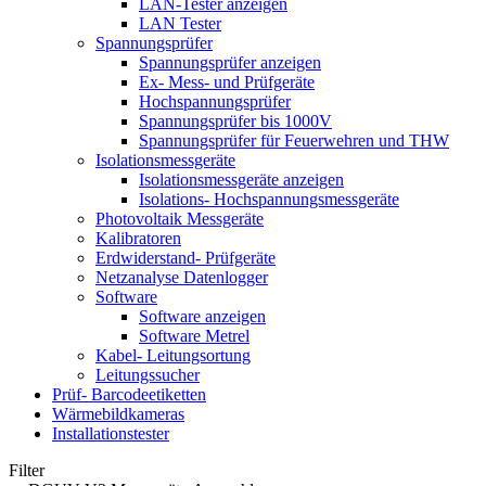
LAN-Tester anzeigen
LAN Tester
Spannungsprüfer
Spannungsprüfer anzeigen
Ex- Mess- und Prüfgeräte
Hochspannungsprüfer
Spannungsprüfer bis 1000V
Spannungsprüfer für Feuerwehren und THW
Isolationsmessgeräte
Isolationsmessgeräte anzeigen
Isolations- Hochspannungsmessgeräte
Photovoltaik Messgeräte
Kalibratoren
Erdwiderstand- Prüfgeräte
Netzanalyse Datenlogger
Software
Software anzeigen
Software Metrel
Kabel- Leitungsortung
Leitungssucher
Prüf- Barcodeetiketten
Wärmebildkameras
Installationstester
Filter