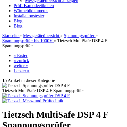
Messgeräteübersicht anzeigen
Prüf- Barcodeetiketten
Wärmebildkameras
Installationstester
Blog
Blog
Startseite
»
Messgeräteübersicht
»
Spannungsprüfer
»
Spannungsprüfer bis 1000V
»
Tietzsch MultiSafe DSP 4 F
Spannungsprüfer
« Erster
« zurück
weiter »
Letzter »
15
Artikel in dieser Kategorie
Tietzsch MultiSafe DSP 4 F Spannungsprüfer
Tietzsch MultiSafe DSP 4 F
Spannungsprüfer