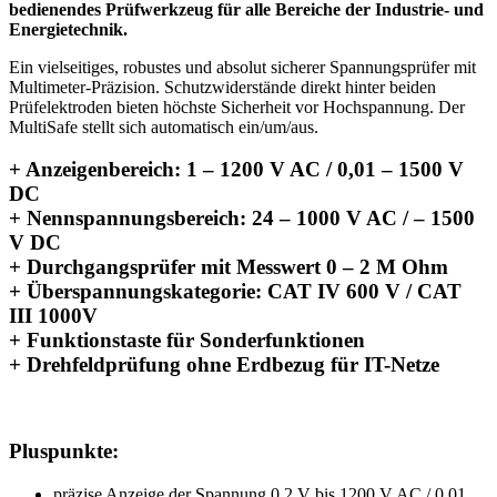
bedienendes Prüfwerkzeug für alle Bereiche der Industrie- und
Energietechnik.
Ein vielseitiges, robustes und absolut sicherer Spannungsprüfer mit
Multimeter-Präzision. Schutzwiderstände direkt hinter beiden
Prüfelektroden bieten höchste Sicherheit vor Hochspannung. Der
MultiSafe stellt sich automatisch ein/um/aus.
+ Anzeigenbereich: 1 – 1200 V AC / 0,01 – 1500 V
DC
+ Nennspannungsbereich: 24 – 1000 V AC / – 1500
V DC
+ Durchgangsprüfer mit Messwert 0 – 2 M Ohm
+ Überspannungskategorie: CAT IV 600 V / CAT
III 1000V
+ Funktionstaste für Sonderfunktionen
+ Drehfeldprüfung ohne Erdbezug für IT-Netze
Pluspunkte:
präzise Anzeige der Spannung 0,2 V bis 1200 V AC / 0,01