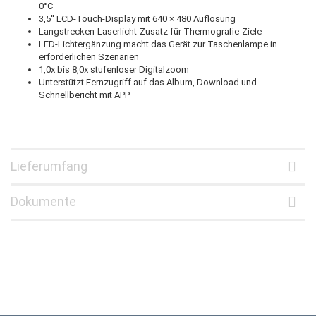
0°C
3,5'' LCD-Touch-Display mit 640 × 480 Auflösung
Langstrecken-Laserlicht-Zusatz für Thermografie-Ziele
LED-Lichtergänzung macht das Gerät zur Taschenlampe in
erforderlichen Szenarien
1,0x bis 8,0x stufenloser Digitalzoom
Unterstützt Fernzugriff auf das Album, Download und
Schnellbericht mit APP
Lieferumfang
Dokumente