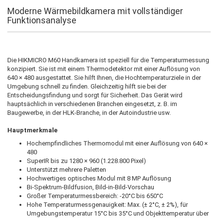
Moderne Wärmebildkamera mit vollständiger
Funktionsanalyse
Die HIKMICRO M60 Handkamera ist speziell für die Temperaturmessung
konzipiert. Sie ist mit einem Thermodetektor mit einer Auflösung von
640 × 480 ausgestattet. Sie hilft Ihnen, die Hochtemperaturziele in der
Umgebung schnell zu finden. Gleichzeitig hilft sie bei der
Entscheidungsfindung und sorgt für Sicherheit. Das Gerät wird
hauptsächlich in verschiedenen Branchen eingesetzt, z. B. im
Baugewerbe, in der HLK-Branche, in der Autoindustrie usw.
Hauptmerkmale
Hochempfindliches Thermomodul mit einer Auflösung von 640 ×
480
SuperIR bis zu 1280 × 960 (1.228.800 Pixel)
Unterstützt mehrere Paletten
Hochwertiges optisches Modul mit 8 MP Auflösung
Bi-Spektrum-Bildfusion, Bild-in-Bild-Vorschau
Großer Temperaturmessbereich: -20°C bis 650°C
Hohe Temperaturmessgenauigkeit: Max. (± 2°C, ± 2%), für
Umgebungstemperatur 15°C bis 35°C und Objekttemperatur über