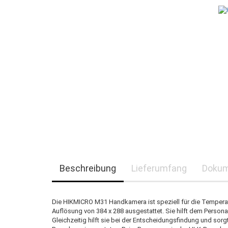
Beschreibung
Lieferumfang
Doku
Die HIKMICRO M31 Handkamera ist speziell für die Temperat
Auflösung von 384 x 288 ausgestattet. Sie hilft dem Persona
Gleichzeitig hilft sie bei der Entscheidungsfindung und sorg